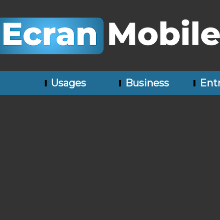
Usages
Business
Entr