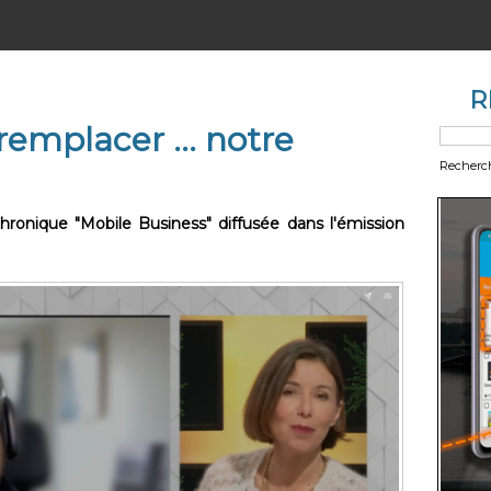
R
 remplacer … notre
Recherc
onique "Mobile Business" diffusée dans l'émission