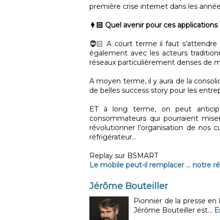
première crise internet dans les anné
👩🏻 Quel avenir pour ces applications
🧔🏻 A court terme il faut s’attendr
également avec les acteurs traditionn
réseaux particulièrement denses de m
A moyen terme, il y aura de la consoli
de belles success story pour les entre
ET à long terme, on peut antici
consommateurs qui pourraient miser 
révolutionner l’organisation de nos cu
réfrigérateur…
Replay sur BSMART
Le mobile peut-il remplacer … notre ré
Jérôme Bouteiller
Pionnier de la presse en
Jérôme Bouteiller est...
E