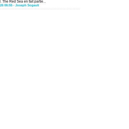
. The Red Sea en fait partie...
026 06:55 -
Joseph Sogault