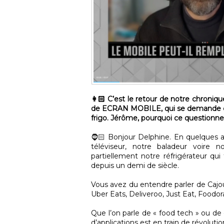
👩🏻 C’est le retour de notre chroniq
de ECRAN MOBILE, qui se demande cet
frigo. Jérôme, pourquoi ce questionn
🧔🏻 Bonjour Delphine. En quelques a
téléviseur, notre baladeur voire n
partiellement notre réfrigérateur qu
depuis un demi de siècle.
Vous avez du entendre parler de Cajou,
Uber Eats, Deliveroo, Just Eat, Foodora
Que l’on parle de « food tech » ou d
d’applications est en train de révolut