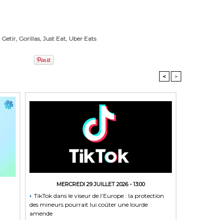
,
Getir
,
Gorillas
,
Just Eat
,
Uber Eats
<
>
MERCREDI 29 JUILLET 2026 - 13:00
TikTok dans le viseur de l’Europe : la protection
des mineurs pourrait lui coûter une lourde
amende