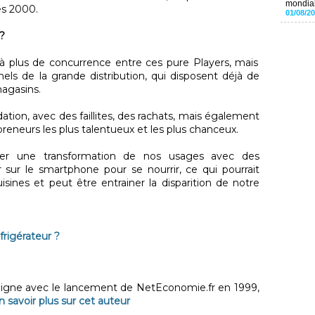
mondial
es 2000.
01/08/2
 ?
e à plus de concurrence entre ces pure Players, mais
els de la grande distribution, qui disposent déjà de
agasins.
dation, avec des faillites, des rachats, mais également
preneurs les plus talentueux et les plus chanceux.
per une transformation de nos usages avec des
sur le smartphone pour se nourrir, ce qui pourrait
isines et peut être entrainer la disparition de notre
frigérateur ?
 ligne avec le lancement de NetEconomie.fr en 1999,
n savoir plus sur cet auteur