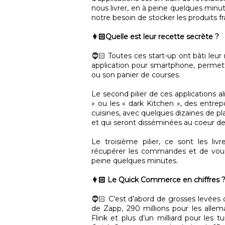
nous livrer, en à peine quelques minut
notre besoin de stocker les produits fr
👩🏻Quelle est leur recette secrète ?
🧔🏻 Toutes ces start-up ont bâti leu
application pour smartphone, perme
ou son panier de courses.
Le second pilier de ces applications a
» ou les « dark Kitchen », des entre
cuisines, avec quelques dizaines de pl
et qui seront disséminées au coeur de
Le troisième pilier, ce sont les li
récupérer les commandes et de vous l
peine quelques minutes.
👩🏻 Le Quick Commerce en chiffres 
🧔🏻 C’est d’abord de grosses levées d
de Zapp, 290 millions pour les allem
Flink et plus d’un milliard pour les 