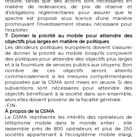
réduire, tandis que des actions sont nécessaires en
matière de redevances, de prix de réserve et
d’obligations réglementaires pour assurer que le
spectre est proposé sous licence d’une manière
promouvant l’investissement réseau nécessaire pour
l’exploiter.
7.
Donner la priorité au mobile pour atteindre des
objectifs plus larges en matière de politiques
Les décideurs politiques européens doivent s’assurer
de donner la priorité au mobile lorsqu’ils conçoivent
des politiques pour atteindre des objectifs plus larges
et à la fourniture de services publics aux citoyens. Bon
nombre de ces objectifs seront atteints
commercialement si les mesures complémentaires
proposées par la GSMA sont mises en œuvre. Si des
subventions sont nécessaires pour atteindre des
objectifs bénéficiant à la société dans son ensemble,
alors elles doivent provenir de la fiscalité générale.
-FIN-
À propos de la GSMA
La GSMA représente les intérêts des opérateurs de
téléphonie mobile dans le monde entier ; elle
rassemble près de 800 opérateurs et plus de 250
sociétés appartenant à l'écosystème mobile élargi,