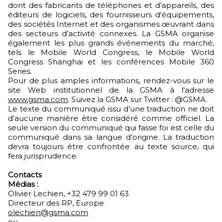
dont des fabricants de téléphones et d’appareils, des
éditeurs de logiciels, des fournisseurs d'équipements,
des sociétés Internet et des organismes œuvrant dans
des secteurs d’activité connexes. La GSMA organise
également les plus grands événements du marché,
tels le Mobile World Congress, le Mobile World
Congress Shanghai et les conférences Mobile 360
Series.
Pour de plus amples informations, rendez-vous sur le
site Web institutionnel de la GSMA à l'adresse
www.gsma.com
. Suivez la GSMA sur Twitter : @GSMA.
Le texte du communiqué issu d’une traduction ne doit
d’aucune manière être considéré comme officiel. La
seule version du communiqué qui fasse foi est celle du
communiqué dans sa langue d’origine. La traduction
devra toujours être confrontée au texte source, qui
fera jurisprudence.
Contacts
Médias :
Olivier Lechien, +32 479 99 01 63
Directeur des RP, Europe
olechien@gsma.com
ou