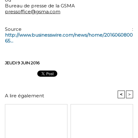
Bureau de presse de la GSMA
pressoffice@gsma.com
Source :
http://www.businesswire.com/news/home/2016060800
65...
JEUDI 9 JUIN 2016
<
>
A lire également