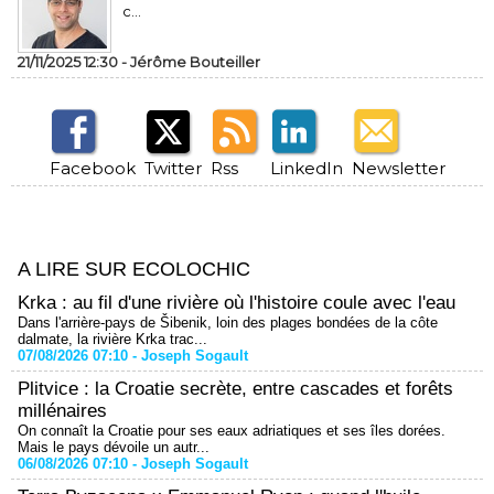
c...
21/11/2025 12:30 -
Jérôme Bouteiller
Facebook
Twitter
Rss
LinkedIn
Newsletter
A LIRE SUR ECOLOCHIC
Krka : au fil d'une rivière où l'histoire coule avec l'eau
Dans l'arrière-pays de Šibenik, loin des plages bondées de la côte
dalmate, la rivière Krka trac...
07/08/2026 07:10 -
Joseph Sogault
Plitvice : la Croatie secrète, entre cascades et forêts
millénaires
On connaît la Croatie pour ses eaux adriatiques et ses îles dorées.
Mais le pays dévoile un autr...
06/08/2026 07:10 -
Joseph Sogault