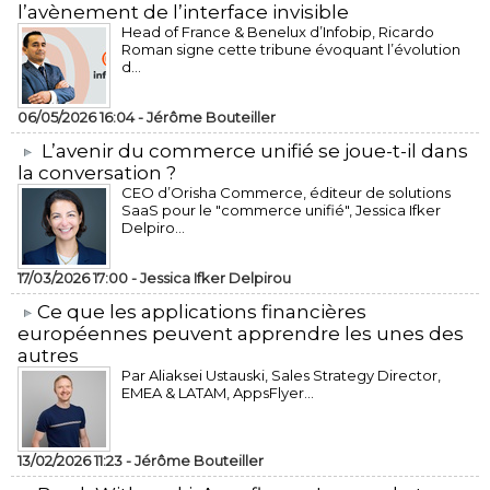
l’avènement de l’interface invisible
Head of France & Benelux d’Infobip, Ricardo
Roman signe cette tribune évoquant l’évolution
d...
06/05/2026 16:04 -
Jérôme Bouteiller
L’avenir du commerce unifié se joue-t-il dans
la conversation ?
CEO d’Orisha Commerce, éditeur de solutions
SaaS pour le "commerce unifié", Jessica Ifker
Delpiro...
17/03/2026 17:00 -
Jessica Ifker Delpirou
​Ce que les applications financières
européennes peuvent apprendre les unes des
autres
Par Aliaksei Ustauski, Sales Strategy Director,
EMEA & LATAM, AppsFlyer...
13/02/2026 11:23 -
Jérôme Bouteiller