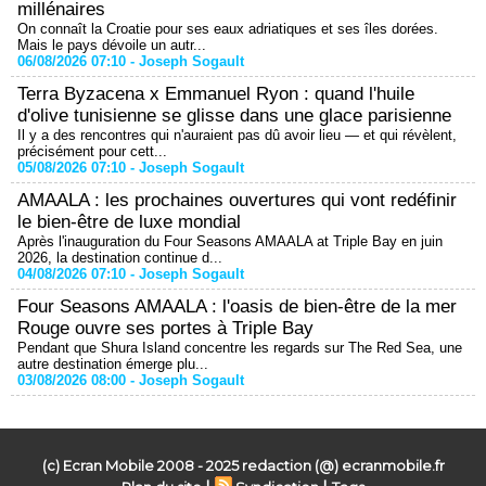
millénaires
On connaît la Croatie pour ses eaux adriatiques et ses îles dorées.
Mais le pays dévoile un autr...
06/08/2026 07:10 -
Joseph Sogault
Terra Byzacena x Emmanuel Ryon : quand l'huile
d'olive tunisienne se glisse dans une glace parisienne
Il y a des rencontres qui n'auraient pas dû avoir lieu — et qui révèlent,
précisément pour cett...
05/08/2026 07:10 -
Joseph Sogault
AMAALA : les prochaines ouvertures qui vont redéfinir
le bien-être de luxe mondial
Après l'inauguration du Four Seasons AMAALA at Triple Bay en juin
2026, la destination continue d...
04/08/2026 07:10 -
Joseph Sogault
Four Seasons AMAALA : l'oasis de bien-être de la mer
Rouge ouvre ses portes à Triple Bay
Pendant que Shura Island concentre les regards sur The Red Sea, une
autre destination émerge plu...
03/08/2026 08:00 -
Joseph Sogault
(c) Ecran Mobile 2008 - 2025 redaction (@) ecranmobile.fr