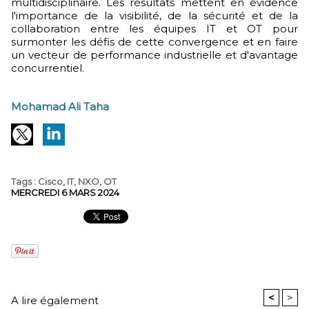
multidisciplinaire. Les résultats mettent en évidence
l'importance de la visibilité, de la sécurité et de la
collaboration entre les équipes IT et OT pour
surmonter les défis de cette convergence et en faire
un vecteur de performance industrielle et d'avantage
concurrentiel.
Mohamad Ali Taha
Tags
:
Cisco
,
IT
,
NXO
,
OT
MERCREDI 6 MARS 2024
<
>
A lire également