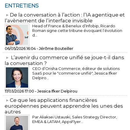
ENTRETIENS
​De la conversation à l’action : l’IA agentique et
l’avènement de l’interface invisible
Head of France & Benelux d’Infobip, Ricardo
Roman signe cette tribune évoquant l’évolution
d...
06/05/2026 16:04 -
Jérôme Bouteiller
L’avenir du commerce unifié se joue-t-il dans
la conversation ?
CEO d’Orisha Commerce, éditeur de solutions
SaaS pour le "commerce unifié", Jessica Ifker
Delpiro...
17/03/2026 17:00 -
Jessica Ifker Delpirou
​Ce que les applications financières
européennes peuvent apprendre les unes des
autres
Par Aliaksei Ustauski, Sales Strategy Director,
EMEA & LATAM, AppsFlyer...