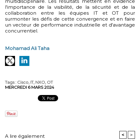
multidisciplinaire. Les résultats mettent en évidence
l'importance de la visibilité, de la sécurité et de la
collaboration entre les équipes IT et OT pour
surmonter les défis de cette convergence et en faire
un vecteur de performance industrielle et d'avantage
concurrentiel.
Mohamad Ali Taha
Tags
:
Cisco
,
IT
,
NXO
,
OT
MERCREDI 6 MARS 2024
<
>
A lire également