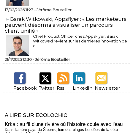
13/02/2026 11:23 -
Jérôme Bouteiller
​Barak Witkowski, Appsflyer : « Les marketeurs
peuvent désormais visualiser un parcours
client unifié »
Chief Product Officer chez AppsFlyer, ​Barak
Witkowski revient sur les dernières innovation de
c...
21/11/2025 12:30 -
Jérôme Bouteiller
Facebook
Twitter
Rss
LinkedIn
Newsletter
A LIRE SUR ECOLOCHIC
Krka : au fil d'une rivière où l'histoire coule avec l'eau
Dans l'arrière-pays de Šibenik, loin des plages bondées de la côte