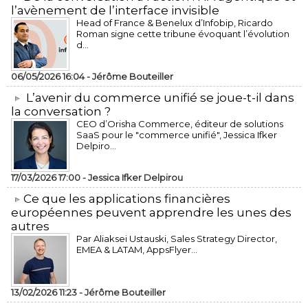
l’avènement de l’interface invisible
Head of France & Benelux d’Infobip, Ricardo
Roman signe cette tribune évoquant l’évolution
d...
06/05/2026 16:04 -
Jérôme Bouteiller
L’avenir du commerce unifié se joue-t-il dans
la conversation ?
CEO d’Orisha Commerce, éditeur de solutions
SaaS pour le "commerce unifié", Jessica Ifker
Delpiro...
17/03/2026 17:00 -
Jessica Ifker Delpirou
​Ce que les applications financières
européennes peuvent apprendre les unes des
autres
Par Aliaksei Ustauski, Sales Strategy Director,
EMEA & LATAM, AppsFlyer...
13/02/2026 11:23 -
Jérôme Bouteiller