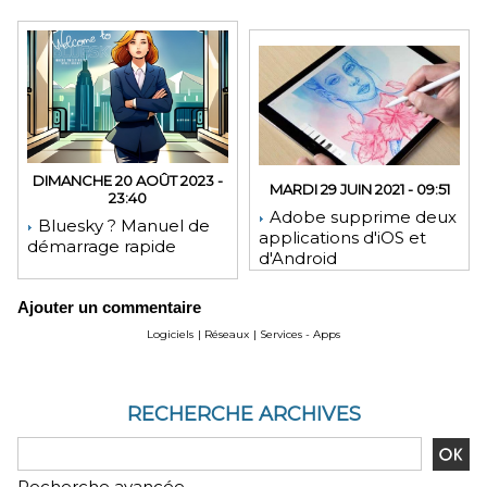
DIMANCHE 20 AOÛT 2023 -
MARDI 29 JUIN 2021 - 09:51
23:40
Adobe supprime deux
Bluesky ? Manuel de
applications d'iOS et
démarrage rapide
d'Android
Ajouter un commentaire
Logiciels
|
Réseaux
|
Services - Apps
RECHERCHE ARCHIVES
Recherche avancée