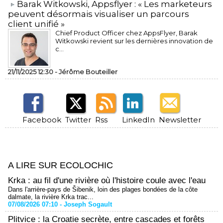
​Barak Witkowski, Appsflyer : « Les marketeurs
peuvent désormais visualiser un parcours
client unifié »
Chief Product Officer chez AppsFlyer, ​Barak
Witkowski revient sur les dernières innovation de
c...
21/11/2025 12:30 -
Jérôme Bouteiller
Facebook
Twitter
Rss
LinkedIn
Newsletter
A LIRE SUR ECOLOCHIC
Krka : au fil d'une rivière où l'histoire coule avec l'eau
Dans l'arrière-pays de Šibenik, loin des plages bondées de la côte
dalmate, la rivière Krka trac...
07/08/2026 07:10 -
Joseph Sogault
Plitvice : la Croatie secrète, entre cascades et forêts