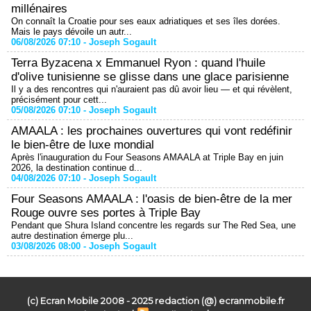
millénaires
On connaît la Croatie pour ses eaux adriatiques et ses îles dorées.
Mais le pays dévoile un autr...
06/08/2026 07:10 -
Joseph Sogault
Terra Byzacena x Emmanuel Ryon : quand l'huile
d'olive tunisienne se glisse dans une glace parisienne
Il y a des rencontres qui n'auraient pas dû avoir lieu — et qui révèlent,
précisément pour cett...
05/08/2026 07:10 -
Joseph Sogault
AMAALA : les prochaines ouvertures qui vont redéfinir
le bien-être de luxe mondial
Après l'inauguration du Four Seasons AMAALA at Triple Bay en juin
2026, la destination continue d...
04/08/2026 07:10 -
Joseph Sogault
Four Seasons AMAALA : l'oasis de bien-être de la mer
Rouge ouvre ses portes à Triple Bay
Pendant que Shura Island concentre les regards sur The Red Sea, une
autre destination émerge plu...
03/08/2026 08:00 -
Joseph Sogault
(c) Ecran Mobile 2008 - 2025 redaction (@) ecranmobile.fr