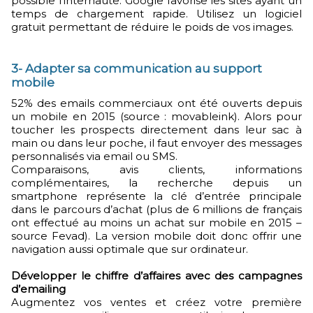
possible l’internaute. Google favorise les sites ayant un
temps de chargement rapide. Utilisez un logiciel
gratuit permettant de réduire le poids de vos images.
3- Adapter sa communication au support
mobile
52% des emails commerciaux ont été ouverts depuis
un mobile en 2015 (source : movableink). Alors pour
toucher les prospects directement dans leur sac à
main ou dans leur poche, il faut envoyer des messages
personnalisés via email ou SMS.
Comparaisons, avis clients, informations
complémentaires, la recherche depuis un
smartphone représente la clé d’entrée principale
dans le parcours d’achat (plus de 6 millions de français
ont effectué au moins un achat sur mobile en 2015 –
source Fevad). La version mobile doit donc offrir une
navigation aussi optimale que sur ordinateur.
Développer le chiffre d’affaires avec des campagnes
d’emailing
Augmentez vos ventes et créez votre première