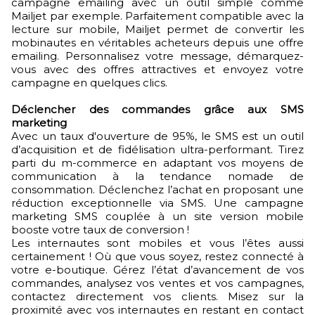
campagne emailing avec un outil simple comme
Mailjet par exemple. Parfaitement compatible avec la
lecture sur mobile, Mailjet permet de convertir les
mobinautes en véritables acheteurs depuis une offre
emailing. Personnalisez votre message, démarquez-
vous avec des offres attractives et envoyez votre
campagne en quelques clics.
Déclencher des commandes grâce aux SMS
marketing
Avec un taux d'ouverture de 95%, le SMS est un outil
d’acquisition et de fidélisation ultra-performant. Tirez
parti du m-commerce en adaptant vos moyens de
communication à la tendance nomade de
consommation. Déclenchez l’achat en proposant une
réduction exceptionnelle via SMS. Une campagne
marketing SMS couplée à un site version mobile
booste votre taux de conversion !
Les internautes sont mobiles et vous l’êtes aussi
certainement ! Où que vous soyez, restez connecté à
votre e-boutique. Gérez l’état d’avancement de vos
commandes, analysez vos ventes et vos campagnes,
contactez directement vos clients. Misez sur la
proximité avec vos internautes en restant en contact