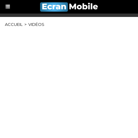
ACCUEIL
>
VIDÉOS