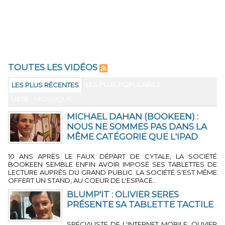
TOUTES LES VIDÉOS
LES PLUS POPULAIRES
LES PLUS RÉCENTES
LISTE
MOSAIQUE
MICHAEL DAHAN (BOOKEEN) :
NOUS NE SOMMES PAS DANS LA
MÊME CATÉGORIE QUE L'IPAD
3 MIN 39 SEC
-
PAR LA RÉDACTION
10 ANS APRÈS LE FAUX DÉPART DE CYTALE, LA SOCIÉTÉ
BOOKEEN SEMBLE ENFIN AVOIR IMPOSÉ SES TABLETTES DE
LECTURE AUPRÈS DU GRAND PUBLIC. LA SOCIÉTÉ S'EST MÊME
OFFERT UN STAND, AU COEUR DE L'ESPACE...
BLUMP'IT : OLIVIER SERES
PRÉSENTE SA TABLETTE TACTILE
4 MIN 16 SEC
-
PAR LA RÉDACTION
SPÉCIALISTE DE L'INTERNET MOBILE, OLIVIER