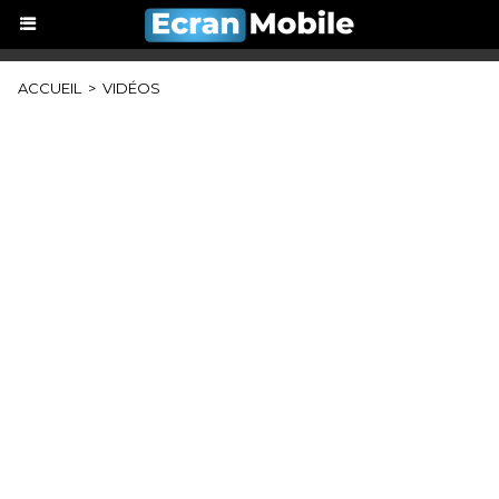
ACCUEIL
>
VIDÉOS