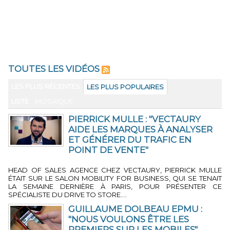
TOUTES LES VIDÉOS
LES PLUS RÉCENTES
LES PLUS POPULAIRES
LISTE
MOSAIQUE
PIERRICK MULLE : "VECTAURY
AIDE LES MARQUES À ANALYSER
ET GÉNÉRER DU TRAFIC EN
POINT DE VENTE"
2 MIN 27 SEC
-
PAR LA RÉDACTION
HEAD OF SALES AGENCE CHEZ VECTAURY, PIERRICK MULLE
ÉTAIT SUR LE SALON MOBILITY FOR BUSINESS, QUI SE TENAIT
LA SEMAINE DERNIÈRE À PARIS, POUR PRÉSENTER CE
SPÉCIALISTE DU DRIVE TO STORE....
GUILLAUME DOLBEAU EPMU :
"NOUS VOULONS ÊTRE LES
PREMIERS SUR LES MOBILES"