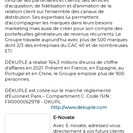
celui de ses partenaires et clients, des services
d’acquisition, de fidélisation et d’animation de la
relation client sur l'ensemble des canaux de
distribution. Ses expertises lui permettent
d’accompagner les marques dans leurs besoins
marketing mais aussi de créer pour son compte des
portefeuilles générateurs de revenus récurrents. Le
Groupe travaille aujourd’hui avec plus de 500 marques
dont 2/3 des entreprises du CAC 40 et de nombreuses
ETI.
DÉKUPLE a réalisé 164,3 millions d’euros de chiffre
d’affaires en 2021. Présent en France, en Espagne, au
Portugal et en Chine, le Groupe emploie plus de 900
personnes.
DÉKUPLE est cotée sur le marché réglementé
d'Euronext Paris – Compartiment C. Code ISIN :
FR0000062978 - DKUPL
http://www.dekuple.com
E-Novate
Avec E-novate, adressez-vous
directement à vos futurs clients