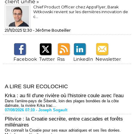
client unifié »
Chief Product Officer chez AppsFlyer, ​Barak
Witkowski revient sur les dernières innovation de
c...
21/11/2025 12:30 -
Jérôme Bouteiller
Facebook
Twitter
Rss
LinkedIn
Newsletter
A LIRE SUR ECOLOCHIC
Krka : au fil d'une rivière où l'histoire coule avec l'eau
Dans l'arrière-pays de Šibenik, loin des plages bondées de la côte
dalmate, la rivière Krka trac...
07/08/2026 07:10 -
Joseph Sogault
Plitvice : la Croatie secrète, entre cascades et forêts
millénaires
On connaît la Croatie pour ses eaux adriatiques et ses îles dorées.