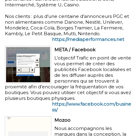
Intermarché, Système U, Casino.
Nos clients : plus d’une centaine d’annonceurs PGC et
non alimentaires comme Danone, Nestlé, Unilever,
Mondelez, Coca-Cola, Borges Tramier, La Fermiere,
Kambly, Le Petit Basque, Mutti, Nintendo.
https://mediaperformances.net
META / Facebook
L’objectif Trafic en point de vente
vous permet de créer des
publicités Facebook localisées et
de les diffuser auprès des
personnes qui se trouvent à
proximité afin d’encourager la fréquentation de vos
boutiques. Vous pouvez utiliser cet objectif si vous avez
plusieurs boutiques physiques.
https://www.facebook.com/busine
ss/
Mozoo
Nous accompagnons les
marques dans la conception, la