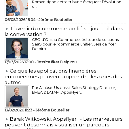
Roman signe cette tribune évoquant l’évolution
d...
06/05/2026 16:04 -
Jérôme Bouteiller
L’avenir du commerce unifié se joue-t-il dans
la conversation ?
CEO d’Orisha Commerce, éditeur de solutions
SaaS pour le "commerce unifié", Jessica Ifker
Delpiro...
17/03/2026 17:00 -
Jessica Ifker Delpirou
​Ce que les applications financières
européennes peuvent apprendre les unes des
autres
Par Aliaksei Ustauski, Sales Strategy Director,
EMEA & LATAM, AppsFlyer...
13/02/2026 11:23 -
Jérôme Bouteiller
​Barak Witkowski, Appsflyer : « Les marketeurs
peuvent désormais visualiser un parcours