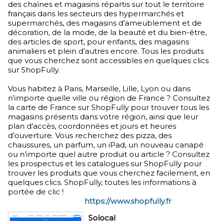
des chaînes et magasins répartis sur tout le territoire
français dans les secteurs des hypermarchés et
supermarchés, des magasins d’ameublement et de
décoration, de la mode, de la beauté et du bien-être,
des articles de sport, pour enfants, des magasins
animaliers et plein d’autres encore. Tous les produits
que vous cherchez sont accessibles en quelques clics
sur ShopFully.
Vous habitez à Paris, Marseille, Lille, Lyon ou dans
n’importe quelle ville ou région de France ? Consultez
la carte de France sur ShopFully pour trouver tous les
magasins présents dans votre région, ainsi que leur
plan d’accès, coordonnées et jours et heures
d’ouverture. Vous recherchez des pizza, des
chaussures, un parfum, un iPad, un nouveau canapé
ou n’importe quel autre produit ou article ? Consultez
les prospectus et les catalogues sur ShopFully pour
trouver les produits que vous cherchez facilement, en
quelques clics. ShopFully, toutes les informations à
portée de clic !
https://www.shopfully.fr
Solocal