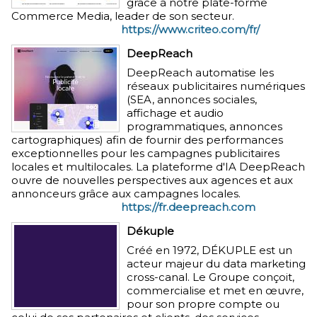
grâce à notre plate-forme
Commerce Media, leader de son secteur.
https://www.criteo.com/fr/
DeepReach
DeepReach automatise les
réseaux publicitaires numériques
(SEA, annonces sociales,
affichage et audio
programmatiques, annonces
cartographiques) afin de fournir des performances
exceptionnelles pour les campagnes publicitaires
locales et multilocales. La plateforme d'IA DeepReach
ouvre de nouvelles perspectives aux agences et aux
annonceurs grâce aux campagnes locales.
https://fr.deepreach.com
Dékuple
Créé en 1972, DÉKUPLE est un
acteur majeur du data marketing
cross-canal. Le Groupe conçoit,
commercialise et met en œuvre,
pour son propre compte ou