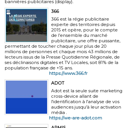
bannières publicitaires (display).
366
366 est la régie publicitaire
experte des territoires depuis
2015 et opère, pour le compte
de l’ensemble du marché
publicitaire, une offre puissante,
permettant de toucher chaque jour plus de 20
millions de personnes et chaque mois 43 millions de
lecteurs issus de la Presse Quotidienne Régionale, de
ses déclinaisons digitales et TV Locales, soit 81% de la
population française de +15 ans.
https://www.366.fr
ADOT
Adot est la seule suite marketing
cross-device allant de
l'identification à l'analyse de vos
audiences jusqu'à leur activation
média .
https://we-are-adot.com
ARMIS