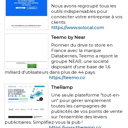
Nous avons regroupé tous les
outils indispensables pour
connecter votre entreprise à vos
clients.
https://www.solocal.com
Teemo by Near
Pionnier du drive to store en
France avec la marque
Databerries, Teemo a rejoint le
groupe NEAR, une société
disposant d'une base de 1,6
milliard d'utilisateurs dans plus de 44 pays.
https://teemo.co
TheRamp
Une seule plateforme "tout-en-
un" pour gérer simplement
toutes les campagnes de
publicités de vos points de vente
sur l'ensemble des leviers
publicitaires. Simplifiez-vous la pub !
https://www.theramp.co