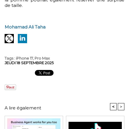
de taille.
Mohamad Ali Taha
Tags
:
iPhone 17
,
Pro Max
JEUDI 18 SEPTEMBRE 2025
<
>
A lire également