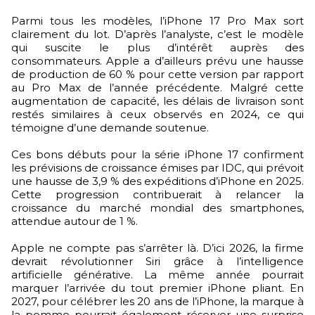
Parmi tous les modèles, l’iPhone 17 Pro Max sort
clairement du lot. D’après l’analyste, c’est le modèle
qui suscite le plus d’intérêt auprès des
consommateurs. Apple a d’ailleurs prévu une hausse
de production de 60 % pour cette version par rapport
au Pro Max de l’année précédente. Malgré cette
augmentation de capacité, les délais de livraison sont
restés similaires à ceux observés en 2024, ce qui
témoigne d’une demande soutenue.
Ces bons débuts pour la série iPhone 17 confirment
les prévisions de croissance émises par IDC, qui prévoit
une hausse de 3,9 % des expéditions d’iPhone en 2025.
Cette progression contribuerait à relancer la
croissance du marché mondial des smartphones,
attendue autour de 1 %.
Apple ne compte pas s’arrêter là. D’ici 2026, la firme
devrait révolutionner Siri grâce à l’intelligence
artificielle générative. La même année pourrait
marquer l’arrivée du tout premier iPhone pliant. En
2027, pour célébrer les 20 ans de l’iPhone, la marque à
la pomme pourrait également réserver une surprise