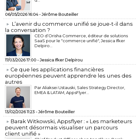
d...
06/05/2026 16:04 -
Jérôme Bouteiller
L’avenir du commerce unifié se joue-t-il dans
la conversation ?
CEO d’Orisha Commerce, éditeur de solutions
SaaS pour le "commerce unifié", Jessica Ifker
Delpiro...
17/03/2026 17:00 -
Jessica Ifker Delpirou
​Ce que les applications financières
européennes peuvent apprendre les unes des
autres
Par Aliaksei Ustauski, Sales Strategy Director,
EMEA & LATAM, AppsFlyer...
13/02/2026 11:23 -
Jérôme Bouteiller
​Barak Witkowski, Appsflyer : « Les marketeurs
peuvent désormais visualiser un parcours
client unifié »