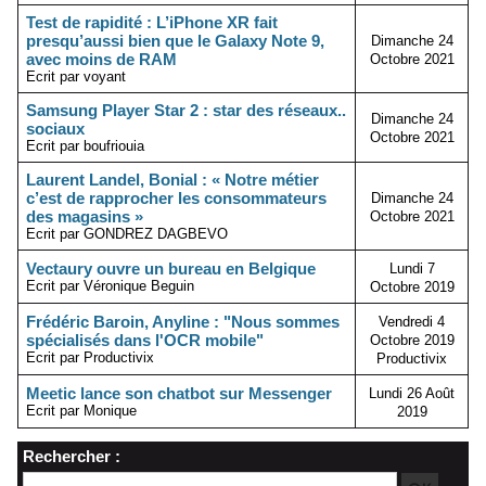
Test de rapidité : L’iPhone XR fait
presqu’aussi bien que le Galaxy Note 9,
Dimanche 24
avec moins de RAM
Octobre 2021
Ecrit par voyant
Samsung Player Star 2 : star des réseaux..
Dimanche 24
sociaux
Octobre 2021
Ecrit par boufriouia
Laurent Landel, Bonial : « Notre métier
c’est de rapprocher les consommateurs
Dimanche 24
des magasins »
Octobre 2021
Ecrit par GONDREZ DAGBEVO
Vectaury ouvre un bureau en Belgique
Lundi 7
Ecrit par Véronique Beguin
Octobre 2019
Frédéric Baroin, Anyline : "Nous sommes
Vendredi 4
spécialisés dans l'OCR mobile"
Octobre 2019
Ecrit par Productivix
Productivix
Meetic lance son chatbot sur Messenger
Lundi 26 Août
Ecrit par Monique
2019
Rechercher :