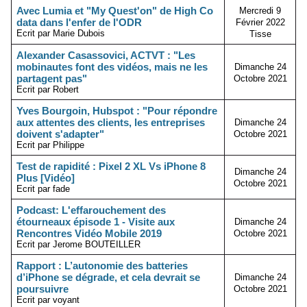
Avec Lumia et "My Quest'on" de High Co
Mercredi 9
data dans l'enfer de l'ODR
Février 2022
Ecrit par Marie Dubois
Tisse
Alexander Casassovici, ACTVT : "Les
mobinautes font des vidéos, mais ne les
Dimanche 24
partagent pas"
Octobre 2021
Ecrit par Robert
Yves Bourgoin, Hubspot : "Pour répondre
aux attentes des clients, les entreprises
Dimanche 24
doivent s'adapter"
Octobre 2021
Ecrit par Philippe
Test de rapidité : Pixel 2 XL Vs iPhone 8
Dimanche 24
Plus [Vidéo]
Octobre 2021
Ecrit par fade
Podcast: L'effarouchement des
étourneaux épisode 1 - Visite aux
Dimanche 24
Rencontres Vidéo Mobile 2019
Octobre 2021
Ecrit par Jerome BOUTEILLER
Rapport : L’autonomie des batteries
d’iPhone se dégrade, et cela devrait se
Dimanche 24
poursuivre
Octobre 2021
Ecrit par voyant