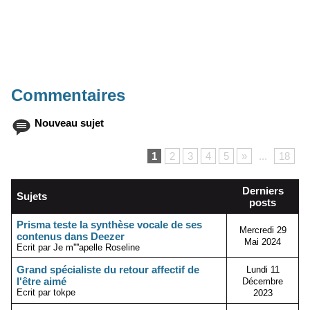
Commentaires
Nouveau sujet
1
2
3
4
5
»
...
18
Derniers
Sujets
posts
Prisma teste la synthèse vocale de ses
Mercredi 29
contenus dans Deezer
Mai 2024
Ecrit par Je m''''apelle Roseline
Grand spécialiste du retour affectif de
Lundi 11
l'être aimé
Décembre
Ecrit par tokpe
2023