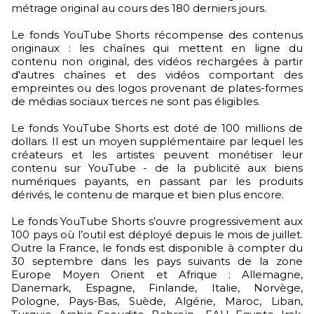
métrage original au cours des 180 derniers jours.
Le fonds YouTube Shorts récompense des contenus
originaux : les chaînes qui mettent en ligne du
contenu non original, des vidéos rechargées à partir
d'autres chaînes et des vidéos comportant des
empreintes ou des logos provenant de plates-formes
de médias sociaux tierces ne sont pas éligibles.
Le fonds YouTube Shorts est doté de 100 millions de
dollars. Il est un moyen supplémentaire par lequel les
créateurs et les artistes peuvent monétiser leur
contenu sur YouTube - de la publicité aux biens
numériques payants, en passant par les produits
dérivés, le contenu de marque et bien plus encore.
Le fonds YouTube Shorts s’ouvre progressivement aux
100 pays où l’outil est déployé depuis le mois de juillet.
Outre la France, le fonds est disponible à compter du
30 septembre dans les pays suivants de la zone
Europe Moyen Orient et Afrique : Allemagne,
Danemark, Espagne, Finlande, Italie, Norvège,
Pologne, Pays-Bas, Suède, Algérie, Maroc, Liban,