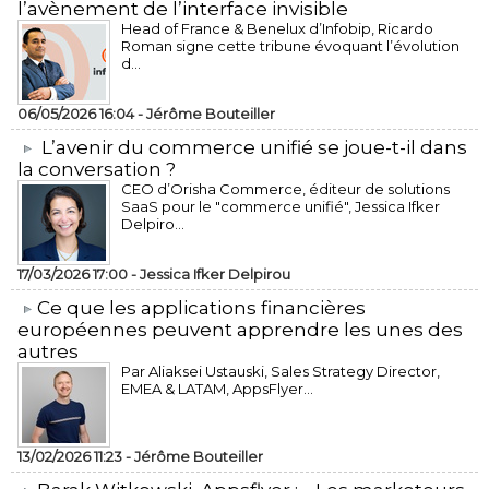
l’avènement de l’interface invisible
Head of France & Benelux d’Infobip, Ricardo
Roman signe cette tribune évoquant l’évolution
d...
06/05/2026 16:04 -
Jérôme Bouteiller
L’avenir du commerce unifié se joue-t-il dans
la conversation ?
CEO d’Orisha Commerce, éditeur de solutions
SaaS pour le "commerce unifié", Jessica Ifker
Delpiro...
17/03/2026 17:00 -
Jessica Ifker Delpirou
​Ce que les applications financières
européennes peuvent apprendre les unes des
autres
Par Aliaksei Ustauski, Sales Strategy Director,
EMEA & LATAM, AppsFlyer...
13/02/2026 11:23 -
Jérôme Bouteiller