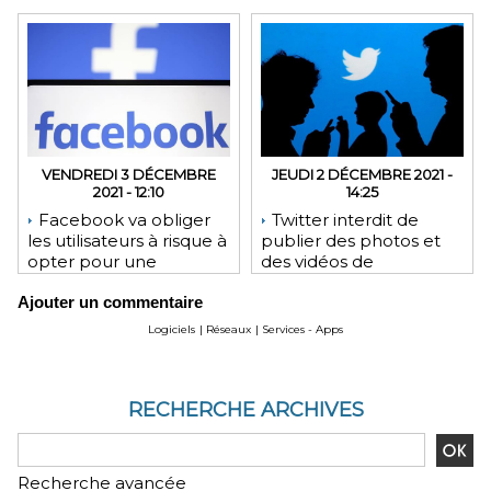
VENDREDI 3 DÉCEMBRE
JEUDI 2 DÉCEMBRE 2021 -
2021 - 12:10
14:25
Facebook va obliger
Twitter interdit de
les utilisateurs à risque à
publier des photos et
opter pour une
des vidéos de
sécurisation à 2 facteurs
personnes sans leur
Ajouter un commentaire
consentement
Logiciels
|
Réseaux
|
Services - Apps
RECHERCHE ARCHIVES
Recherche avancée