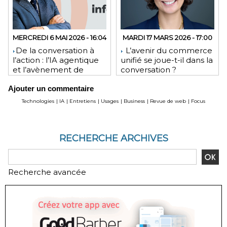
MERCREDI 6 MAI 2026 - 16:04
MARDI 17 MARS 2026 - 17:00
​De la conversation à
L’avenir du commerce
l’action : l’IA agentique
unifié se joue-t-il dans la
et l’avènement de
conversation ?
l’interface invisible
Ajouter un commentaire
Technologies
|
IA
|
Entretiens
|
Usages
|
Business
|
Revue de web
|
Focus
RECHERCHE ARCHIVES
Recherche avancée