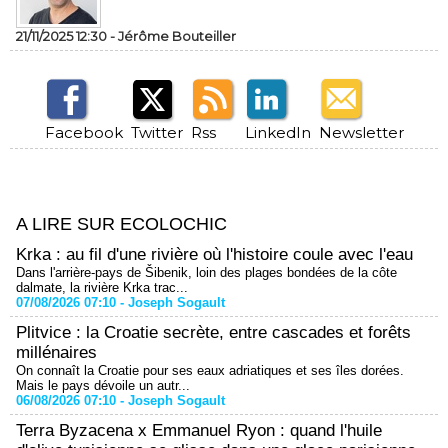
21/11/2025 12:30 -
Jérôme Bouteiller
Facebook
Twitter
Rss
LinkedIn
Newsletter
A LIRE SUR ECOLOCHIC
Krka : au fil d'une rivière où l'histoire coule avec l'eau
Dans l'arrière-pays de Šibenik, loin des plages bondées de la côte
dalmate, la rivière Krka trac...
07/08/2026 07:10 -
Joseph Sogault
Plitvice : la Croatie secrète, entre cascades et forêts
millénaires
On connaît la Croatie pour ses eaux adriatiques et ses îles dorées.
Mais le pays dévoile un autr...
06/08/2026 07:10 -
Joseph Sogault
Terra Byzacena x Emmanuel Ryon : quand l'huile