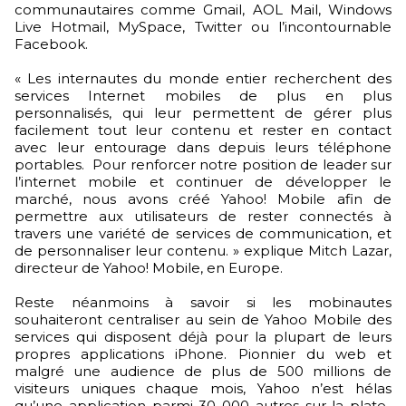
communautaires comme Gmail, AOL Mail, Windows
Live Hotmail, MySpace, Twitter ou l’incontournable
Facebook.
« Les internautes du monde entier recherchent des
services Internet mobiles de plus en plus
personnalisés, qui leur permettent de gérer plus
facilement tout leur contenu et rester en contact
avec leur entourage dans depuis leurs téléphone
portables. Pour renforcer notre position de leader sur
l’internet mobile et continuer de développer le
marché, nous avons créé Yahoo! Mobile afin de
permettre aux utilisateurs de rester connectés à
travers une variété de services de communication, et
de personnaliser leur contenu. » explique Mitch Lazar,
directeur de Yahoo! Mobile, en Europe.
Reste néanmoins à savoir si les mobinautes
souhaiteront centraliser au sein de Yahoo Mobile des
services qui disposent déjà pour la plupart de leurs
propres applications iPhone. Pionnier du web et
malgré une audience de plus de 500 millions de
visiteurs uniques chaque mois, Yahoo n’est hélas
qu’une application parmi 30 000 autres sur la plate-