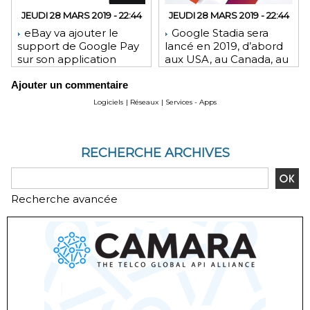
JEUDI 28 MARS 2019 - 22:44
JEUDI 28 MARS 2019 - 22:44
eBay va ajouter le
Google Stadia sera
support de Google Pay
lancé en 2019, d’abord
sur son application
aux USA, au Canada, au
Android et son site Web
Royaume-Uni et en
Ajouter un commentaire
Europe
Logiciels
|
Réseaux
|
Services - Apps
RECHERCHE ARCHIVES
Recherche avancée