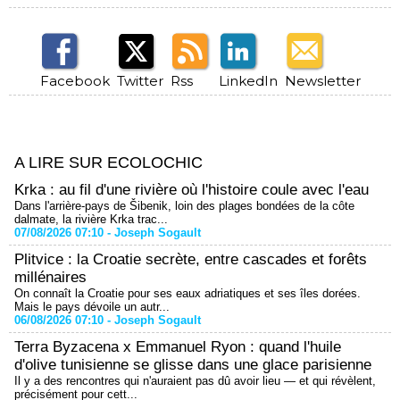
Facebook
Twitter
Rss
LinkedIn
Newsletter
A LIRE SUR ECOLOCHIC
Krka : au fil d'une rivière où l'histoire coule avec l'eau
Dans l'arrière-pays de Šibenik, loin des plages bondées de la côte
dalmate, la rivière Krka trac...
07/08/2026 07:10 -
Joseph Sogault
Plitvice : la Croatie secrète, entre cascades et forêts
millénaires
On connaît la Croatie pour ses eaux adriatiques et ses îles dorées.
Mais le pays dévoile un autr...
06/08/2026 07:10 -
Joseph Sogault
Terra Byzacena x Emmanuel Ryon : quand l'huile
d'olive tunisienne se glisse dans une glace parisienne
Il y a des rencontres qui n'auraient pas dû avoir lieu — et qui révèlent,
précisément pour cett...