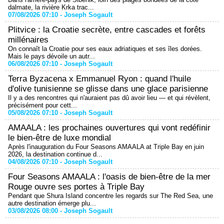
dalmate, la rivière Krka trac...
07/08/2026 07:10 -
Joseph Sogault
Plitvice : la Croatie secrète, entre cascades et forêts
millénaires
On connaît la Croatie pour ses eaux adriatiques et ses îles dorées.
Mais le pays dévoile un autr...
06/08/2026 07:10 -
Joseph Sogault
Terra Byzacena x Emmanuel Ryon : quand l'huile
d'olive tunisienne se glisse dans une glace parisienne
Il y a des rencontres qui n'auraient pas dû avoir lieu — et qui révèlent,
précisément pour cett...
05/08/2026 07:10 -
Joseph Sogault
AMAALA : les prochaines ouvertures qui vont redéfinir
le bien-être de luxe mondial
Après l'inauguration du Four Seasons AMAALA at Triple Bay en juin
2026, la destination continue d...
04/08/2026 07:10 -
Joseph Sogault
Four Seasons AMAALA : l'oasis de bien-être de la mer
Rouge ouvre ses portes à Triple Bay
Pendant que Shura Island concentre les regards sur The Red Sea, une
autre destination émerge plu...
03/08/2026 08:00 -
Joseph Sogault