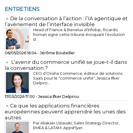
ENTRETIENS
​De la conversation à l’action : l’IA agentique et
l’avènement de l’interface invisible
Head of France & Benelux d’Infobip, Ricardo
Roman signe cette tribune évoquant l’évolution
d...
06/05/2026 16:04 -
Jérôme Bouteiller
L’avenir du commerce unifié se joue-t-il dans
la conversation ?
CEO d’Orisha Commerce, éditeur de solutions
SaaS pour le "commerce unifié", Jessica Ifker
Delpiro...
17/03/2026 17:00 -
Jessica Ifker Delpirou
​Ce que les applications financières
européennes peuvent apprendre les unes des
autres
Par Aliaksei Ustauski, Sales Strategy Director,
EMEA & LATAM, AppsFlyer...