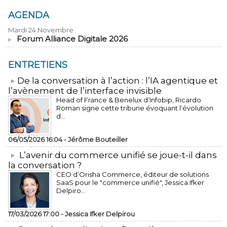
AGENDA
Mardi 24 Novembre
Forum Alliance Digitale 2026
ENTRETIENS
​De la conversation à l’action : l’IA agentique et
l’avènement de l’interface invisible
Head of France & Benelux d’Infobip, Ricardo
Roman signe cette tribune évoquant l’évolution
d...
06/05/2026 16:04 -
Jérôme Bouteiller
L’avenir du commerce unifié se joue-t-il dans
la conversation ?
CEO d’Orisha Commerce, éditeur de solutions
SaaS pour le "commerce unifié", Jessica Ifker
Delpiro...
17/03/2026 17:00 -
Jessica Ifker Delpirou