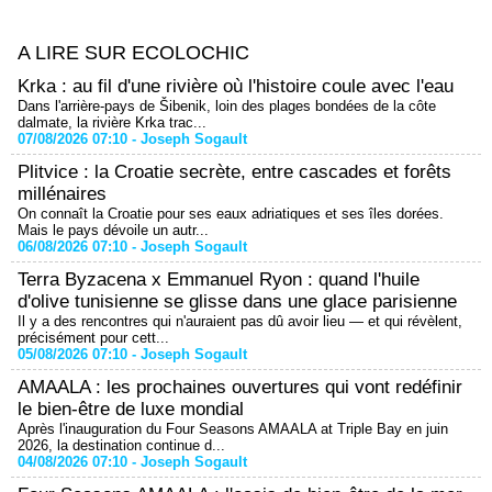
A LIRE SUR ECOLOCHIC
Krka : au fil d'une rivière où l'histoire coule avec l'eau
Dans l'arrière-pays de Šibenik, loin des plages bondées de la côte
dalmate, la rivière Krka trac...
07/08/2026 07:10 -
Joseph Sogault
Plitvice : la Croatie secrète, entre cascades et forêts
millénaires
On connaît la Croatie pour ses eaux adriatiques et ses îles dorées.
Mais le pays dévoile un autr...
06/08/2026 07:10 -
Joseph Sogault
Terra Byzacena x Emmanuel Ryon : quand l'huile
d'olive tunisienne se glisse dans une glace parisienne
Il y a des rencontres qui n'auraient pas dû avoir lieu — et qui révèlent,
précisément pour cett...
05/08/2026 07:10 -
Joseph Sogault
AMAALA : les prochaines ouvertures qui vont redéfinir
le bien-être de luxe mondial
Après l'inauguration du Four Seasons AMAALA at Triple Bay en juin
2026, la destination continue d...
04/08/2026 07:10 -
Joseph Sogault