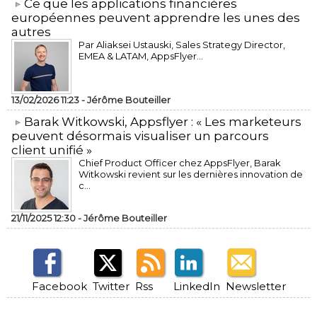
​Ce que les applications financières
européennes peuvent apprendre les unes des
autres
Par Aliaksei Ustauski, Sales Strategy Director,
EMEA & LATAM, AppsFlyer...
13/02/2026 11:23 -
Jérôme Bouteiller
​Barak Witkowski, Appsflyer : « Les marketeurs
peuvent désormais visualiser un parcours
client unifié »
Chief Product Officer chez AppsFlyer, ​Barak
Witkowski revient sur les dernières innovation de
c...
21/11/2025 12:30 -
Jérôme Bouteiller
Facebook
Twitter
Rss
LinkedIn
Newsletter