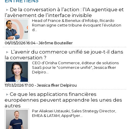
ENTRETIENS
​De la conversation à l’action : l’IA agentique et
l’avènement de l’interface invisible
Head of France & Benelux d’Infobip, Ricardo
Roman signe cette tribune évoquant l’évolution
d...
06/05/2026 16:04 -
Jérôme Bouteiller
L’avenir du commerce unifié se joue-t-il dans
la conversation ?
CEO d’Orisha Commerce, éditeur de solutions
SaaS pour le "commerce unifié", Jessica Ifker
Delpiro...
17/03/2026 17:00 -
Jessica Ifker Delpirou
​Ce que les applications financières
européennes peuvent apprendre les unes des
autres
Par Aliaksei Ustauski, Sales Strategy Director,
EMEA & LATAM, AppsFlyer...