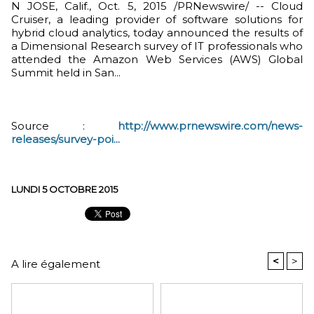
N JOSE, Calif., Oct. 5, 2015 /PRNewswire/ -- Cloud
Cruiser, a leading provider of software solutions for
hybrid cloud analytics, today announced the results of
a Dimensional Research survey of IT professionals who
attended the Amazon Web Services (AWS) Global
Summit held in San...
Source :
http://www.prnewswire.com/news-
releases/survey-poi...
LUNDI 5 OCTOBRE 2015
<
>
A lire également