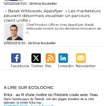
13/02/2026 11:23 -
Jérôme Bouteiller
​Barak Witkowski, Appsflyer : « Les marketeurs
peuvent désormais visualiser un parcours
client unifié »
Chief Product Officer chez AppsFlyer, ​Barak
Witkowski revient sur les dernières innovation de
c...
21/11/2025 12:30 -
Jérôme Bouteiller
Facebook
Twitter
Rss
LinkedIn
Newsletter
A LIRE SUR ECOLOCHIC
Krka : au fil d'une rivière où l'histoire coule avec l'eau
Dans l'arrière-pays de Šibenik, loin des plages bondées de la côte
dalmate, la rivière Krka trac...