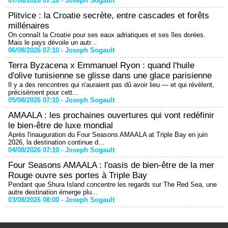
07/08/2026 07:10 -
Joseph Sogault
Plitvice : la Croatie secrète, entre cascades et forêts
millénaires
On connaît la Croatie pour ses eaux adriatiques et ses îles dorées.
Mais le pays dévoile un autr...
06/08/2026 07:10 -
Joseph Sogault
Terra Byzacena x Emmanuel Ryon : quand l'huile
d'olive tunisienne se glisse dans une glace parisienne
Il y a des rencontres qui n'auraient pas dû avoir lieu — et qui révèlent,
précisément pour cett...
05/08/2026 07:10 -
Joseph Sogault
AMAALA : les prochaines ouvertures qui vont redéfinir
le bien-être de luxe mondial
Après l'inauguration du Four Seasons AMAALA at Triple Bay en juin
2026, la destination continue d...
04/08/2026 07:10 -
Joseph Sogault
Four Seasons AMAALA : l'oasis de bien-être de la mer
Rouge ouvre ses portes à Triple Bay
Pendant que Shura Island concentre les regards sur The Red Sea, une
autre destination émerge plu...
03/08/2026 08:00 -
Joseph Sogault