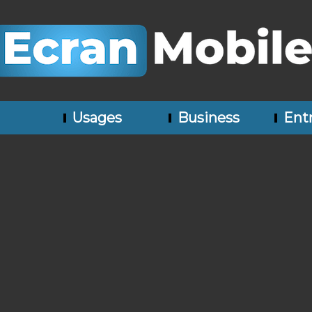
Usages
Business
Entr