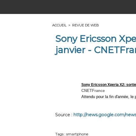
ACCUEIL
>
REVUE DE WEB
Sony Ericsson Xper
janvier - CNETFr
Sony Ericsson Xperia X2: sorti
CNETFrance
Attendu pour la fin d'année, le 
Source :
http://news.google.com/news/
Tags
:
smartphone