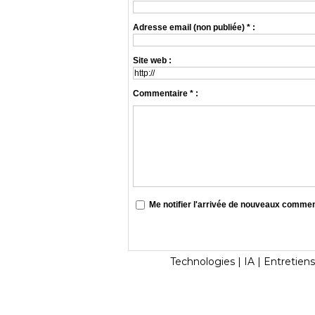
Adresse email (non publiée) * :
Site web :
Commentaire * :
Me notifier l'arrivée de nouveaux comme
Technologies
|
IA
|
Entretiens