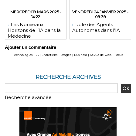
MERCREDI 19 MARS 2025 -
VENDREDI 24 JANVIER 2025 -
14:22
09:39
Les Nouveaux
Rôle des Agents
Horizons de l’IA dans la
Autonomes dans l’IA
Médecine
Ajouter un commentaire
Technologies
|
IA
|
Entretiens
|
Usages
|
Business
|
Revue de web
|
Focus
RECHERCHE ARCHIVES
Recherche avancée