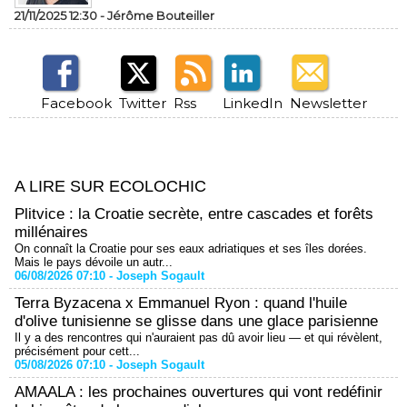
21/11/2025 12:30 -
Jérôme Bouteiller
Facebook
Twitter
Rss
LinkedIn
Newsletter
A LIRE SUR ECOLOCHIC
Plitvice : la Croatie secrète, entre cascades et forêts
millénaires
On connaît la Croatie pour ses eaux adriatiques et ses îles dorées.
Mais le pays dévoile un autr...
06/08/2026 07:10 -
Joseph Sogault
Terra Byzacena x Emmanuel Ryon : quand l'huile
d'olive tunisienne se glisse dans une glace parisienne
Il y a des rencontres qui n'auraient pas dû avoir lieu — et qui révèlent,
précisément pour cett...
05/08/2026 07:10 -
Joseph Sogault
AMAALA : les prochaines ouvertures qui vont redéfinir