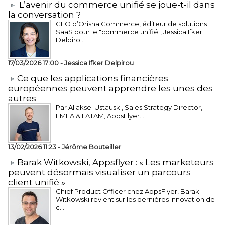
L’avenir du commerce unifié se joue-t-il dans
la conversation ?
CEO d’Orisha Commerce, éditeur de solutions
SaaS pour le "commerce unifié", Jessica Ifker
Delpiro...
17/03/2026 17:00 -
Jessica Ifker Delpirou
​Ce que les applications financières
européennes peuvent apprendre les unes des
autres
Par Aliaksei Ustauski, Sales Strategy Director,
EMEA & LATAM, AppsFlyer...
13/02/2026 11:23 -
Jérôme Bouteiller
​Barak Witkowski, Appsflyer : « Les marketeurs
peuvent désormais visualiser un parcours
client unifié »
Chief Product Officer chez AppsFlyer, ​Barak
Witkowski revient sur les dernières innovation de
c...