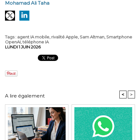
Mohamad Ali Taha
Tags
:
agent IA mobile
,
rivalité Apple
,
Sam Altman
,
Smartphone
OpenAI
,
téléphone IA
LUNDI 1 JUIN 2026
<
>
A lire également