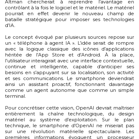
Altman chercherait à reprendre l’avantage en
contrôlant à la fois le logiciel et le matériel. Le matériel
pourrait en effet devenir le nouveau champ de
bataille stratégique pour imposer ses technologies
d’IA.
Le concept évoqué par plusieurs sources repose sur
un « téléphone à agent IA ». L’idée serait de rompre
avec la logique classique des icônes d’applications
héritée de l’App Store et d’Android. À la place,
l’utilisateur interagirait avec une interface contextuelle,
continue et intelligente, capable d’anticiper ses
besoins en s’appuyant sur sa localisation, son activité
et ses communications. Le smartphone deviendrait
ainsi un assistant proactif, fonctionnant davantage
comme un agent autonome que comme un simple
terminal.
Pour concrétiser cette vision, OpenAI devrait maîtriser
entièrement la chaîne technologique, du design
matériel au système d’exploitation. Sur le plan
technique, le smartphone d’OpenAI ne miserait pas
sur une révolution matérielle spectaculaire. Les
premières informations évoquent un processeur