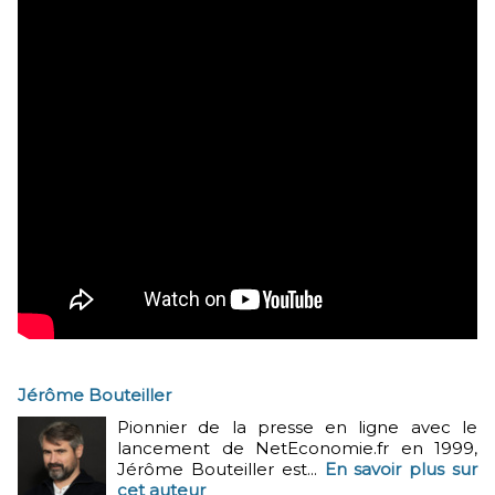
Jérôme Bouteiller
Pionnier de la presse en ligne avec le
lancement de NetEconomie.fr en 1999,
Jérôme Bouteiller est...
En savoir plus sur
cet auteur