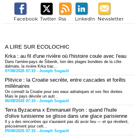
Facebook
Twitter
Rss
LinkedIn
Newsletter
A LIRE SUR ECOLOCHIC
Krka : au fil d'une rivière où l'histoire coule avec l'eau
Dans l'arrière-pays de Šibenik, loin des plages bondées de la côte
dalmate, la rivière Krka trac...
07/08/2026 07:10 -
Joseph Sogault
Plitvice : la Croatie secrète, entre cascades et forêts
millénaires
On connaît la Croatie pour ses eaux adriatiques et ses îles dorées.
Mais le pays dévoile un autr...
06/08/2026 07:10 -
Joseph Sogault
Terra Byzacena x Emmanuel Ryon : quand l'huile
d'olive tunisienne se glisse dans une glace parisienne
Il y a des rencontres qui n'auraient pas dû avoir lieu — et qui révèlent,
précisément pour cett...
05/08/2026 07:10 -
Joseph Sogault