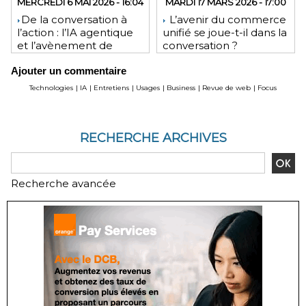
MERCREDI 6 MAI 2026 - 16:04
MARDI 17 MARS 2026 - 17:00
​De la conversation à
L’avenir du commerce
l’action : l’IA agentique
unifié se joue-t-il dans la
et l’avènement de
conversation ?
l’interface invisible
Ajouter un commentaire
Technologies
|
IA
|
Entretiens
|
Usages
|
Business
|
Revue de web
|
Focus
RECHERCHE ARCHIVES
Recherche avancée