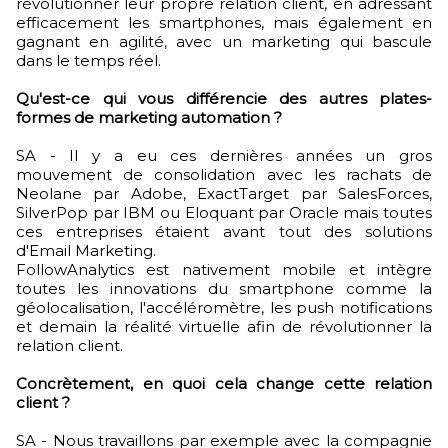
révolutionner leur propre relation client, en adressant
efficacement les smartphones, mais également en
gagnant en agilité, avec un marketing qui bascule
dans le temps réel.
Qu'est-ce qui vous différencie des autres plates-
formes de marketing automation ?
SA - Il y a eu ces dernières années un gros
mouvement de consolidation avec les rachats de
Neolane par Adobe, ExactTarget par SalesForces,
SilverPop par IBM ou Eloquant par Oracle mais toutes
ces entreprises étaient avant tout des solutions
d'Email Marketing.
FollowAnalytics est nativement mobile et intègre
toutes les innovations du smartphone comme la
géolocalisation, l'accéléromètre, les push notifications
et demain la réalité virtuelle afin de révolutionner la
relation client.
Concrètement, en quoi cela change cette relation
client ?
SA - Nous travaillons par exemple avec la compagnie