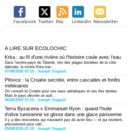
Facebook
Twitter
Rss
LinkedIn
Newsletter
A LIRE SUR ECOLOCHIC
Krka : au fil d'une rivière où l'histoire coule avec l'eau
Dans l'arrière-pays de Šibenik, loin des plages bondées de la côte
dalmate, la rivière Krka trac...
07/08/2026 07:10 -
Joseph Sogault
Plitvice : la Croatie secrète, entre cascades et forêts
millénaires
On connaît la Croatie pour ses eaux adriatiques et ses îles dorées.
Mais le pays dévoile un autr...
06/08/2026 07:10 -
Joseph Sogault
Terra Byzacena x Emmanuel Ryon : quand l'huile
d'olive tunisienne se glisse dans une glace parisienne
Il y a des rencontres qui n'auraient pas dû avoir lieu — et qui révèlent,
précisément pour cett...
05/08/2026 07:10 -
Joseph Sogault