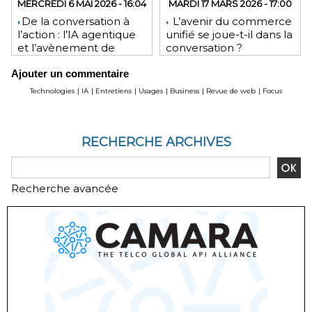
MERCREDI 6 MAI 2026 - 16:04
MARDI 17 MARS 2026 - 17:00
​De la conversation à
L’avenir du commerce
l’action : l’IA agentique
unifié se joue-t-il dans la
et l’avènement de
conversation ?
l’interface invisible
Ajouter un commentaire
Technologies
|
IA
|
Entretiens
|
Usages
|
Business
|
Revue de web
|
Focus
RECHERCHE ARCHIVES
Recherche avancée