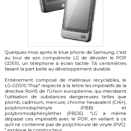
Quelques mois après le blue phone de Samsung, c'est
au tour de son compatriote LG de dévoiler le POP
GD510, un téléphone à écran tactile 7,6 centimètres
faisant la part belle au développement durable.
Entièrement composé de matériaux recyclables, le
LG-GD510 "Pop" respecte à la lettre les impératifs de la
directive RoHS de l'Union européenne, qui interdisent
l'utilisation de substances dangereuses telles que
plomb, cadmium, mercure, chrome hexavalent (Cr6+),
polybromobiphényle (PBB) et
polybromodiphényléther (PBDE). "LG a même
dépassé ces impératifs avec le POP, en veillant à ce
qu'il ne contienne pas de polychlorure de vinyle (PVC).
" explique le constructeur.