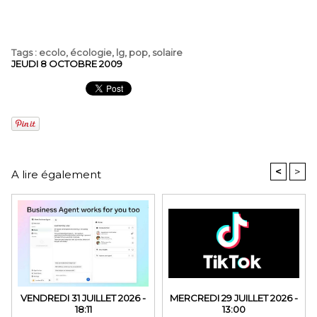
Tags
:
ecolo
,
écologie
,
lg
,
pop
,
solaire
JEUDI 8 OCTOBRE 2009
<
>
A lire également
VENDREDI 31 JUILLET 2026 -
MERCREDI 29 JUILLET 2026 -
18:11
13:00