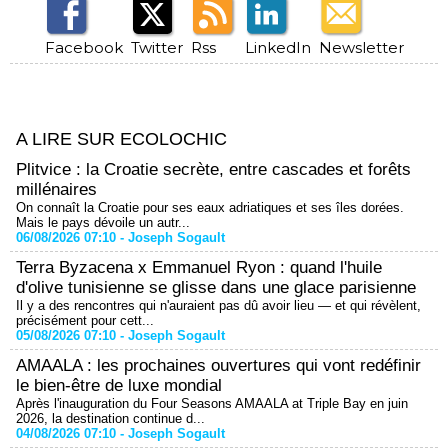
Facebook
Twitter
Rss
LinkedIn
Newsletter
A LIRE SUR ECOLOCHIC
Plitvice : la Croatie secrète, entre cascades et forêts
millénaires
On connaît la Croatie pour ses eaux adriatiques et ses îles dorées.
Mais le pays dévoile un autr...
06/08/2026 07:10 -
Joseph Sogault
Terra Byzacena x Emmanuel Ryon : quand l'huile
d'olive tunisienne se glisse dans une glace parisienne
Il y a des rencontres qui n'auraient pas dû avoir lieu — et qui révèlent,
précisément pour cett...
05/08/2026 07:10 -
Joseph Sogault
AMAALA : les prochaines ouvertures qui vont redéfinir
le bien-être de luxe mondial
Après l'inauguration du Four Seasons AMAALA at Triple Bay en juin
2026, la destination continue d...
04/08/2026 07:10 -
Joseph Sogault