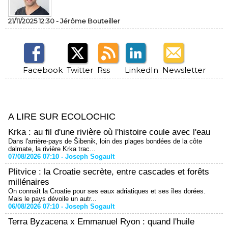
21/11/2025 12:30 -
Jérôme Bouteiller
Facebook
Twitter
Rss
LinkedIn
Newsletter
A LIRE SUR ECOLOCHIC
Krka : au fil d'une rivière où l'histoire coule avec l'eau
Dans l'arrière-pays de Šibenik, loin des plages bondées de la côte
dalmate, la rivière Krka trac...
07/08/2026 07:10 -
Joseph Sogault
Plitvice : la Croatie secrète, entre cascades et forêts
millénaires
On connaît la Croatie pour ses eaux adriatiques et ses îles dorées.
Mais le pays dévoile un autr...
06/08/2026 07:10 -
Joseph Sogault
Terra Byzacena x Emmanuel Ryon : quand l'huile