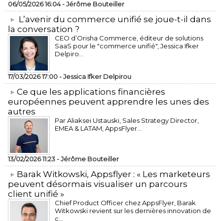
06/05/2026 16:04 -
Jérôme Bouteiller
L’avenir du commerce unifié se joue-t-il dans
la conversation ?
CEO d’Orisha Commerce, éditeur de solutions
SaaS pour le "commerce unifié", Jessica Ifker
Delpiro...
17/03/2026 17:00 -
Jessica Ifker Delpirou
​Ce que les applications financières
européennes peuvent apprendre les unes des
autres
Par Aliaksei Ustauski, Sales Strategy Director,
EMEA & LATAM, AppsFlyer...
13/02/2026 11:23 -
Jérôme Bouteiller
​Barak Witkowski, Appsflyer : « Les marketeurs
peuvent désormais visualiser un parcours
client unifié »
Chief Product Officer chez AppsFlyer, ​Barak
Witkowski revient sur les dernières innovation de
c...