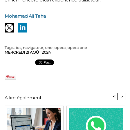
Mohamad Ali Taha
Tags
:
ios
,
navigateur
,
one
,
opera
,
opera one
MERCREDI 21 AOÛT 2024
<
>
A lire également