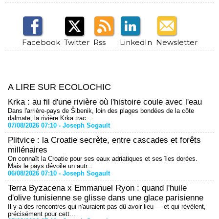
Facebook
Twitter
Rss
LinkedIn
Newsletter
A LIRE SUR ECOLOCHIC
Krka : au fil d'une rivière où l'histoire coule avec l'eau
Dans l'arrière-pays de Šibenik, loin des plages bondées de la côte
dalmate, la rivière Krka trac...
07/08/2026 07:10 -
Joseph Sogault
Plitvice : la Croatie secrète, entre cascades et forêts
millénaires
On connaît la Croatie pour ses eaux adriatiques et ses îles dorées.
Mais le pays dévoile un autr...
06/08/2026 07:10 -
Joseph Sogault
Terra Byzacena x Emmanuel Ryon : quand l'huile
d'olive tunisienne se glisse dans une glace parisienne
Il y a des rencontres qui n'auraient pas dû avoir lieu — et qui révèlent,
précisément pour cett...