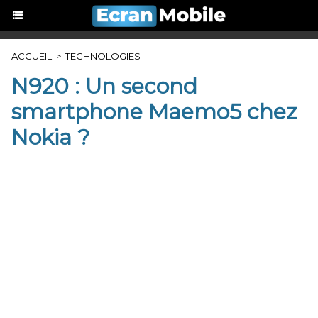
ACCUEIL
>
TECHNOLOGIES
N920 : Un second
smartphone Maemo5 chez
Nokia ?