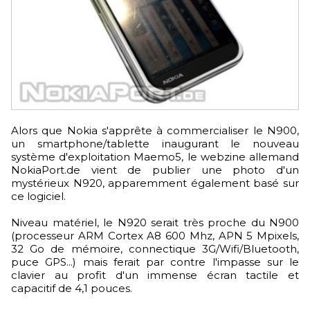
Alors que Nokia s'apprête à commercialiser le N900,
un smartphone/tablette inaugurant le nouveau
système d'exploitation Maemo5, le webzine allemand
NokiaPort.de vient de publier une photo d'un
mystérieux N920, apparemment également basé sur
ce logiciel.
Niveau matériel, le N920 serait très proche du N900
(processeur ARM Cortex A8 600 Mhz, APN 5 Mpixels,
32 Go de mémoire, connectique 3G/Wifi/Bluetooth,
puce GPS...) mais ferait par contre l'impasse sur le
clavier au profit d'un immense écran tactile et
capacitif de 4,1 pouces.