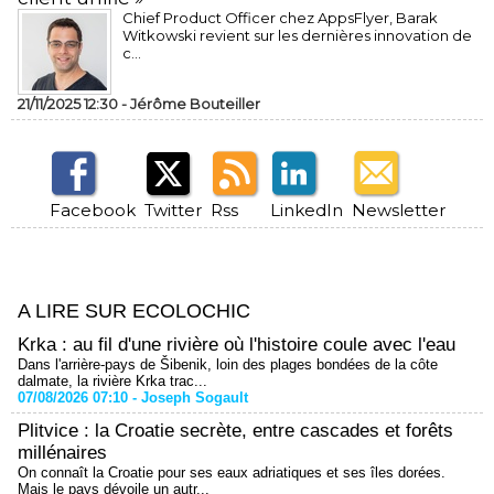
Chief Product Officer chez AppsFlyer, ​Barak
Witkowski revient sur les dernières innovation de
c...
21/11/2025 12:30 -
Jérôme Bouteiller
Facebook
Twitter
Rss
LinkedIn
Newsletter
A LIRE SUR ECOLOCHIC
Krka : au fil d'une rivière où l'histoire coule avec l'eau
Dans l'arrière-pays de Šibenik, loin des plages bondées de la côte
dalmate, la rivière Krka trac...
07/08/2026 07:10 -
Joseph Sogault
Plitvice : la Croatie secrète, entre cascades et forêts
millénaires
On connaît la Croatie pour ses eaux adriatiques et ses îles dorées.
Mais le pays dévoile un autr...