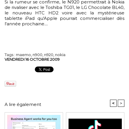
Si la rumeur se confirme, le N920 permettrait à Nokia
de rivaliser avec le Toshiba TG01, le LG Chocolate BL40,
le nouveau HTC HD2 voire avec la mystérieuse
tablette iPad qu'Apple pourrait commercialiser dès
l'année prochaine....
Tags
:
maemo
,
n900
,
n920
,
nokia
VENDREDI 16 OCTOBRE 2009
<
>
A lire également