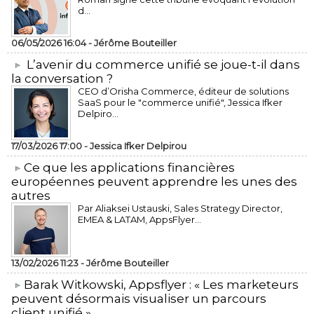
d...
06/05/2026 16:04 -
Jérôme Bouteiller
L’avenir du commerce unifié se joue-t-il dans
la conversation ?
CEO d’Orisha Commerce, éditeur de solutions
SaaS pour le "commerce unifié", Jessica Ifker
Delpiro...
17/03/2026 17:00 -
Jessica Ifker Delpirou
​Ce que les applications financières
européennes peuvent apprendre les unes des
autres
Par Aliaksei Ustauski, Sales Strategy Director,
EMEA & LATAM, AppsFlyer...
13/02/2026 11:23 -
Jérôme Bouteiller
​Barak Witkowski, Appsflyer : « Les marketeurs
peuvent désormais visualiser un parcours
client unifié »