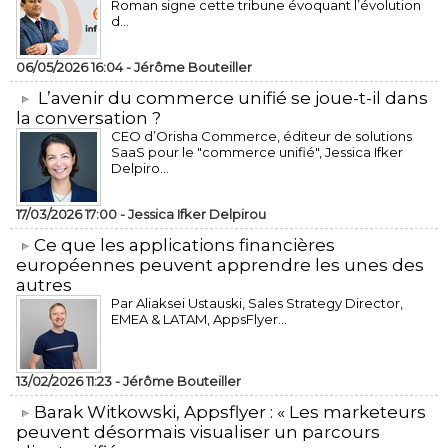
Roman signe cette tribune évoquant l’évolution
d...
06/05/2026 16:04 -
Jérôme Bouteiller
L’avenir du commerce unifié se joue-t-il dans
la conversation ?
CEO d’Orisha Commerce, éditeur de solutions
SaaS pour le "commerce unifié", Jessica Ifker
Delpiro...
17/03/2026 17:00 -
Jessica Ifker Delpirou
​Ce que les applications financières
européennes peuvent apprendre les unes des
autres
Par Aliaksei Ustauski, Sales Strategy Director,
EMEA & LATAM, AppsFlyer...
13/02/2026 11:23 -
Jérôme Bouteiller
​Barak Witkowski, Appsflyer : « Les marketeurs
peuvent désormais visualiser un parcours