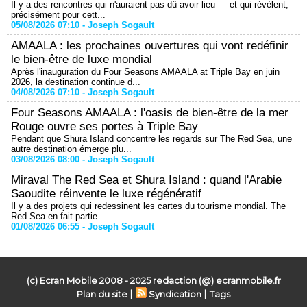
Il y a des rencontres qui n'auraient pas dû avoir lieu — et qui révèlent,
précisément pour cett...
05/08/2026 07:10 -
Joseph Sogault
AMAALA : les prochaines ouvertures qui vont redéfinir
le bien-être de luxe mondial
Après l'inauguration du Four Seasons AMAALA at Triple Bay en juin
2026, la destination continue d...
04/08/2026 07:10 -
Joseph Sogault
Four Seasons AMAALA : l'oasis de bien-être de la mer
Rouge ouvre ses portes à Triple Bay
Pendant que Shura Island concentre les regards sur The Red Sea, une
autre destination émerge plu...
03/08/2026 08:00 -
Joseph Sogault
Miraval The Red Sea et Shura Island : quand l'Arabie
Saoudite réinvente le luxe régénératif
Il y a des projets qui redessinent les cartes du tourisme mondial. The
Red Sea en fait partie...
01/08/2026 06:55 -
Joseph Sogault
(c) Ecran Mobile 2008 - 2025 redaction (@) ecranmobile.fr
|
|
Plan du site
Syndication
Tags