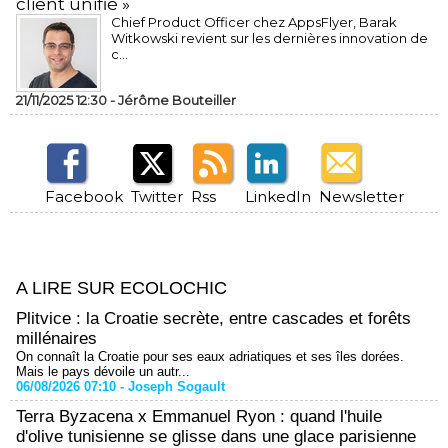
client unifié »
Chief Product Officer chez AppsFlyer, ​Barak
Witkowski revient sur les dernières innovation de
c...
21/11/2025 12:30 -
Jérôme Bouteiller
Facebook
Twitter
Rss
LinkedIn
Newsletter
A LIRE SUR ECOLOCHIC
Plitvice : la Croatie secrète, entre cascades et forêts
millénaires
On connaît la Croatie pour ses eaux adriatiques et ses îles dorées.
Mais le pays dévoile un autr...
06/08/2026 07:10 -
Joseph Sogault
Terra Byzacena x Emmanuel Ryon : quand l'huile
d'olive tunisienne se glisse dans une glace parisienne