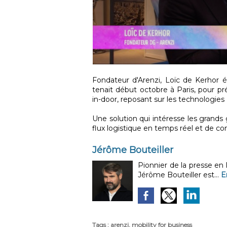
Fondateur d'Arenzi, Loïc de Kerhor ét
tenait début octobre à Paris, pour pr
in-door, reposant sur les technologie
Une solution qui intéresse les grands 
flux logistique en temps réel et de con
Jérôme Bouteiller
Pionnier de la presse en
Jérôme Bouteiller est...
E
Tags
:
arenzi
,
mobility for business