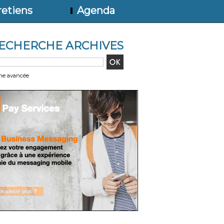
etiens
Agenda
ECHERCHE ARCHIVES
he avancée