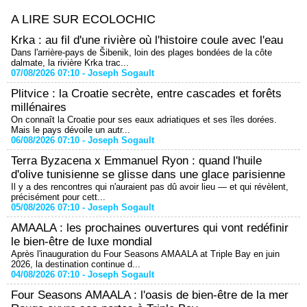
A LIRE SUR ECOLOCHIC
Krka : au fil d'une rivière où l'histoire coule avec l'eau
Dans l'arrière-pays de Šibenik, loin des plages bondées de la côte
dalmate, la rivière Krka trac...
07/08/2026 07:10 -
Joseph Sogault
Plitvice : la Croatie secrète, entre cascades et forêts
millénaires
On connaît la Croatie pour ses eaux adriatiques et ses îles dorées.
Mais le pays dévoile un autr...
06/08/2026 07:10 -
Joseph Sogault
Terra Byzacena x Emmanuel Ryon : quand l'huile
d'olive tunisienne se glisse dans une glace parisienne
Il y a des rencontres qui n'auraient pas dû avoir lieu — et qui révèlent,
précisément pour cett...
05/08/2026 07:10 -
Joseph Sogault
AMAALA : les prochaines ouvertures qui vont redéfinir
le bien-être de luxe mondial
Après l'inauguration du Four Seasons AMAALA at Triple Bay en juin
2026, la destination continue d...
04/08/2026 07:10 -
Joseph Sogault
Four Seasons AMAALA : l'oasis de bien-être de la mer