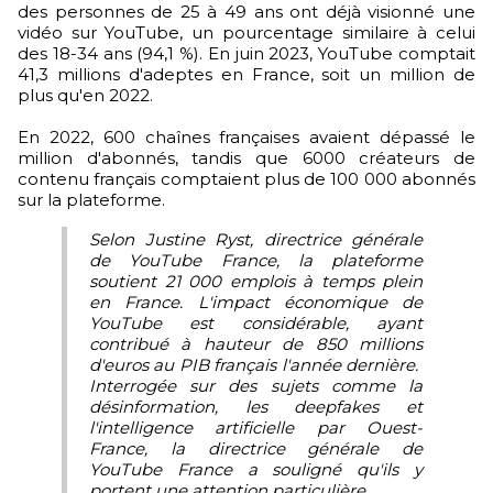
des personnes de 25 à 49 ans ont déjà visionné une
vidéo sur YouTube, un pourcentage similaire à celui
des 18-34 ans (94,1 %). En juin 2023, YouTube comptait
41,3 millions d'adeptes en France, soit un million de
plus qu'en 2022.
En 2022, 600 chaînes françaises avaient dépassé le
million d'abonnés, tandis que 6000 créateurs de
contenu français comptaient plus de 100 000 abonnés
sur la plateforme.
Selon Justine Ryst, directrice générale
de YouTube France, la plateforme
soutient 21 000 emplois à temps plein
en France. L'impact économique de
YouTube est considérable, ayant
contribué à hauteur de 850 millions
d'euros au PIB français l'année dernière.
Interrogée sur des sujets comme la
désinformation, les deepfakes et
l'intelligence artificielle par Ouest-
France, la directrice générale de
YouTube France a souligné qu'ils y
portent une attention particulière.