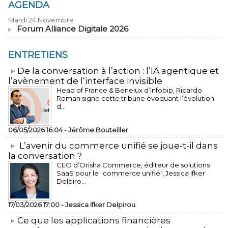
AGENDA
Mardi 24 Novembre
Forum Alliance Digitale 2026
ENTRETIENS
​De la conversation à l’action : l’IA agentique et
l’avènement de l’interface invisible
Head of France & Benelux d’Infobip, Ricardo
Roman signe cette tribune évoquant l’évolution
d...
06/05/2026 16:04 -
Jérôme Bouteiller
L’avenir du commerce unifié se joue-t-il dans
la conversation ?
CEO d’Orisha Commerce, éditeur de solutions
SaaS pour le "commerce unifié", Jessica Ifker
Delpiro...
17/03/2026 17:00 -
Jessica Ifker Delpirou
​Ce que les applications financières