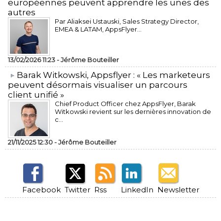
européennes peuvent apprendre les unes des
autres
Par Aliaksei Ustauski, Sales Strategy Director,
EMEA & LATAM, AppsFlyer...
13/02/2026 11:23 -
Jérôme Bouteiller
​Barak Witkowski, Appsflyer : « Les marketeurs
peuvent désormais visualiser un parcours
client unifié »
Chief Product Officer chez AppsFlyer, ​Barak
Witkowski revient sur les dernières innovation de
c...
21/11/2025 12:30 -
Jérôme Bouteiller
Facebook
Twitter
Rss
LinkedIn
Newsletter