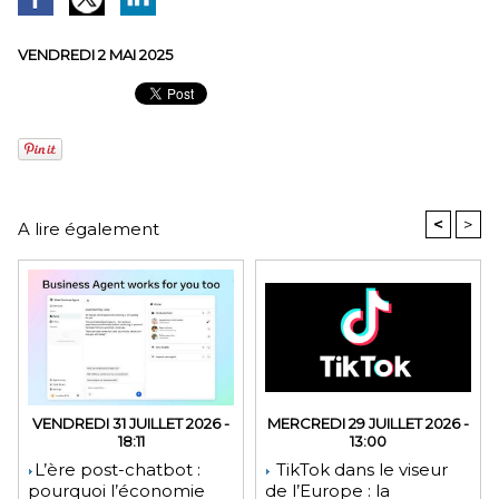
VENDREDI 2 MAI 2025
<
>
A lire également
VENDREDI 31 JUILLET 2026 -
MERCREDI 29 JUILLET 2026 -
18:11
13:00
​L’ère post-chatbot :
TikTok dans le viseur
pourquoi l’économie
de l’Europe : la