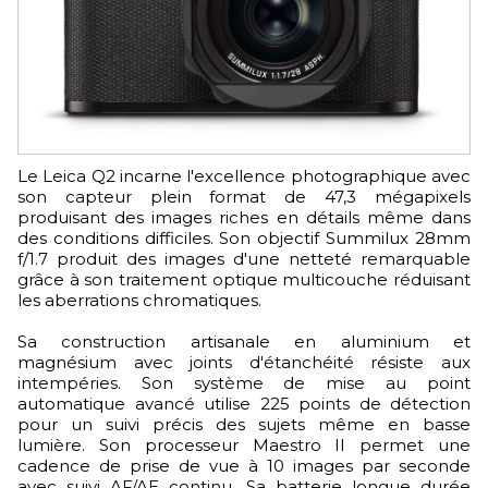
Le Leica Q2 incarne l'excellence photographique avec
son capteur plein format de 47,3 mégapixels
produisant des images riches en détails même dans
des conditions difficiles. Son objectif Summilux 28mm
f/1.7 produit des images d'une netteté remarquable
grâce à son traitement optique multicouche réduisant
les aberrations chromatiques.
Sa construction artisanale en aluminium et
magnésium avec joints d'étanchéité résiste aux
intempéries. Son système de mise au point
automatique avancé utilise 225 points de détection
pour un suivi précis des sujets même en basse
lumière. Son processeur Maestro II permet une
cadence de prise de vue à 10 images par seconde
avec suivi AF/AE continu. Sa batterie longue durée