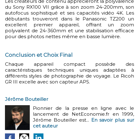
Les créateurs de contenu apprécieront la polyvalence
du Sony RX100 VII grâce à son zoom 24-200mm, son
autofocus sophistiqué et ses capacités vidéo 4K. Les
débutants trouveront dans le Panasonic TZ200 un
excellent premier appareil, offrant un zoom
polyvalent de 24-360mm et une stabilisation efficace
pour des photos nettes même en basse lumière.
Conclusion et Choix Final
Chaque appareil compact possède des
caractéristiques techniques uniques adaptées à
différents styles de photographie de voyage. Le Ricoh
GR III excelle avec son capteur APS.
Jérôme Bouteiller
Pionnier de la presse en ligne avec le
lancement de NetEconomie.fr en 1999,
Jérôme Bouteiller est...
En savoir plus sur
cet auteur