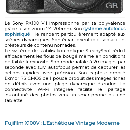
Le Sony RX100 VII impressionne par sa polyvalence
grâce à son zoom 24-200mm. Son
système autofocus
sophistiqué
le rendent particulièrement adapté aux
scènes dynamiques. Son écran orientable séduira les
créateurs de contenu nomades.
Le système de stabilisation optique SteadyShot réduit
efficacement les flous de bougé même en conditions
de faible luminosité. Son mode rafale à 20 images par
seconde avec suivi autofocus permet de capturer les
actions rapides avec précision. Son capteur empilé
Exmor RS CMOS de 1 pouce produit des images riches
en détails avec une plage dynamique étendue. La
connectivité Wi-Fi intégrée facilite le partage
instantané des photos vers un smartphone ou une
tablette.
Fujifilm X100V : L'Esthétique Vintage Moderne