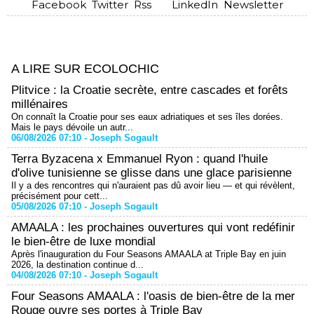
Facebook
Twitter
Rss
LinkedIn
Newsletter
A LIRE SUR ECOLOCHIC
Plitvice : la Croatie secrète, entre cascades et forêts
millénaires
On connaît la Croatie pour ses eaux adriatiques et ses îles dorées.
Mais le pays dévoile un autr...
06/08/2026 07:10 -
Joseph Sogault
Terra Byzacena x Emmanuel Ryon : quand l'huile
d'olive tunisienne se glisse dans une glace parisienne
Il y a des rencontres qui n'auraient pas dû avoir lieu — et qui révèlent,
précisément pour cett...
05/08/2026 07:10 -
Joseph Sogault
AMAALA : les prochaines ouvertures qui vont redéfinir
le bien-être de luxe mondial
Après l'inauguration du Four Seasons AMAALA at Triple Bay en juin
2026, la destination continue d...
04/08/2026 07:10 -
Joseph Sogault
Four Seasons AMAALA : l'oasis de bien-être de la mer
Rouge ouvre ses portes à Triple Bay