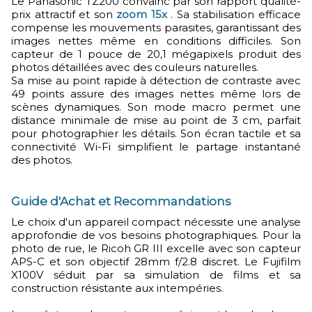
Le Panasonic TZ200 convainc par son rapport qualité-
prix attractif et son
zoom 15x
. Sa stabilisation efficace
compense les mouvements parasites, garantissant des
images nettes même en conditions difficiles. Son
capteur de 1 pouce de 20,1 mégapixels produit des
photos détaillées avec des couleurs naturelles.
Sa mise au point rapide à détection de contraste avec
49 points assure des images nettes même lors de
scènes dynamiques. Son mode macro permet une
distance minimale de mise au point de 3 cm, parfait
pour photographier les détails. Son écran tactile et sa
connectivité Wi-Fi simplifient le partage instantané
des photos.
Guide d'Achat et Recommandations
Le choix d'un appareil compact nécessite une analyse
approfondie de vos besoins photographiques. Pour la
photo de rue, le Ricoh GR III excelle avec son capteur
APS-C et son objectif 28mm f/2.8 discret. Le Fujifilm
X100V séduit par sa simulation de films et sa
construction résistante aux intempéries.