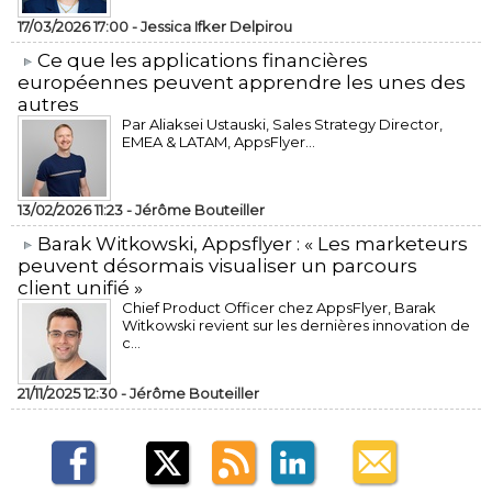
17/03/2026 17:00 -
Jessica Ifker Delpirou
​Ce que les applications financières
européennes peuvent apprendre les unes des
autres
Par Aliaksei Ustauski, Sales Strategy Director,
EMEA & LATAM, AppsFlyer...
13/02/2026 11:23 -
Jérôme Bouteiller
​Barak Witkowski, Appsflyer : « Les marketeurs
peuvent désormais visualiser un parcours
client unifié »
Chief Product Officer chez AppsFlyer, ​Barak
Witkowski revient sur les dernières innovation de
c...
21/11/2025 12:30 -
Jérôme Bouteiller