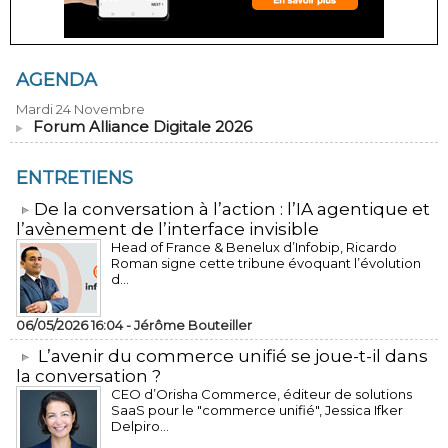
AGENDA
Mardi 24 Novembre
Forum Alliance Digitale 2026
ENTRETIENS
​De la conversation à l’action : l’IA agentique et
l’avènement de l’interface invisible
Head of France & Benelux d’Infobip, Ricardo
Roman signe cette tribune évoquant l’évolution
d...
06/05/2026 16:04 -
Jérôme Bouteiller
L’avenir du commerce unifié se joue-t-il dans
la conversation ?
CEO d’Orisha Commerce, éditeur de solutions
SaaS pour le "commerce unifié", Jessica Ifker
Delpiro...