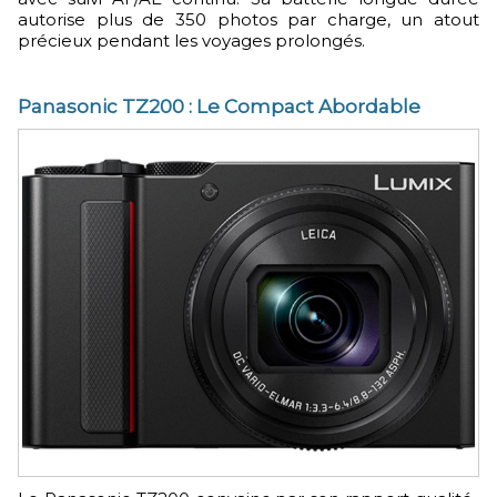
autorise plus de 350 photos par charge, un atout
précieux pendant les voyages prolongés.
Panasonic TZ200 : Le Compact Abordable