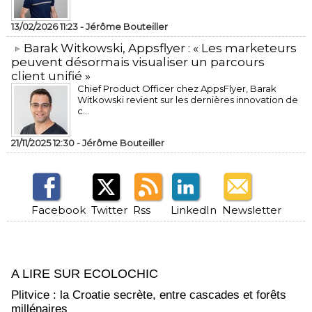
13/02/2026 11:23 -
Jérôme Bouteiller
​Barak Witkowski, Appsflyer : « Les marketeurs
peuvent désormais visualiser un parcours
client unifié »
Chief Product Officer chez AppsFlyer, ​Barak
Witkowski revient sur les dernières innovation de
c...
21/11/2025 12:30 -
Jérôme Bouteiller
Facebook
Twitter
Rss
LinkedIn
Newsletter
A LIRE SUR ECOLOCHIC
Plitvice : la Croatie secrète, entre cascades et forêts
millénaires