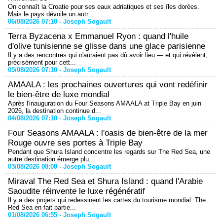
On connaît la Croatie pour ses eaux adriatiques et ses îles dorées.
Mais le pays dévoile un autr...
06/08/2026 07:10 -
Joseph Sogault
Terra Byzacena x Emmanuel Ryon : quand l'huile
d'olive tunisienne se glisse dans une glace parisienne
Il y a des rencontres qui n'auraient pas dû avoir lieu — et qui révèlent,
précisément pour cett...
05/08/2026 07:10 -
Joseph Sogault
AMAALA : les prochaines ouvertures qui vont redéfinir
le bien-être de luxe mondial
Après l'inauguration du Four Seasons AMAALA at Triple Bay en juin
2026, la destination continue d...
04/08/2026 07:10 -
Joseph Sogault
Four Seasons AMAALA : l'oasis de bien-être de la mer
Rouge ouvre ses portes à Triple Bay
Pendant que Shura Island concentre les regards sur The Red Sea, une
autre destination émerge plu...
03/08/2026 08:00 -
Joseph Sogault
Miraval The Red Sea et Shura Island : quand l'Arabie
Saoudite réinvente le luxe régénératif
Il y a des projets qui redessinent les cartes du tourisme mondial. The
Red Sea en fait partie...
01/08/2026 06:55 -
Joseph Sogault