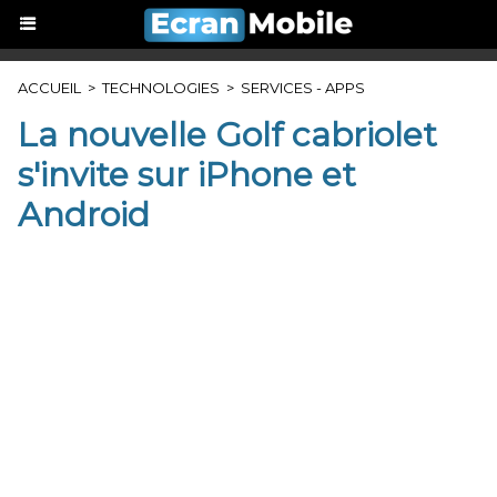
ACCUEIL
>
TECHNOLOGIES
>
SERVICES - APPS
La nouvelle Golf cabriolet
s'invite sur iPhone et
Android