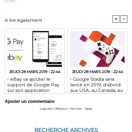
<
>
A lire également
JEUDI 28 MARS 2019 - 22:44
JEUDI 28 MARS 2019 - 22:44
eBay va ajouter le
Google Stadia sera
support de Google Pay
lancé en 2019, d’abord
sur son application
aux USA, au Canada, au
Android et son site Web
Royaume-Uni et en
Ajouter un commentaire
Europe
Logiciels
|
Réseaux
|
Services - Apps
RECHERCHE ARCHIVES