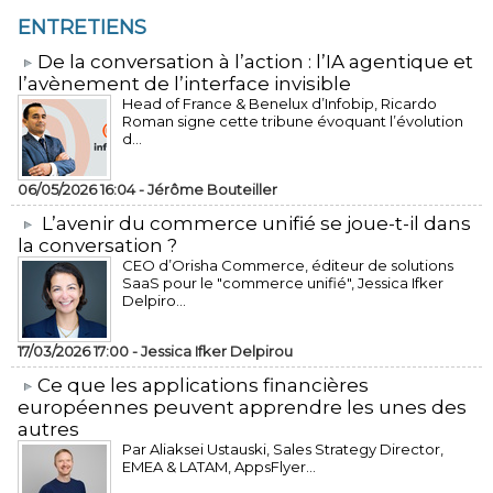
ENTRETIENS
​De la conversation à l’action : l’IA agentique et
l’avènement de l’interface invisible
Head of France & Benelux d’Infobip, Ricardo
Roman signe cette tribune évoquant l’évolution
d...
06/05/2026 16:04 -
Jérôme Bouteiller
L’avenir du commerce unifié se joue-t-il dans
la conversation ?
CEO d’Orisha Commerce, éditeur de solutions
SaaS pour le "commerce unifié", Jessica Ifker
Delpiro...
17/03/2026 17:00 -
Jessica Ifker Delpirou
​Ce que les applications financières
européennes peuvent apprendre les unes des
autres
Par Aliaksei Ustauski, Sales Strategy Director,
EMEA & LATAM, AppsFlyer...