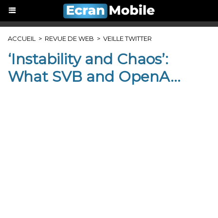
ACCUEIL
>
REVUE DE WEB
>
VEILLE TWITTER
‘Instability and Chaos’:
What SVB and OpenA...