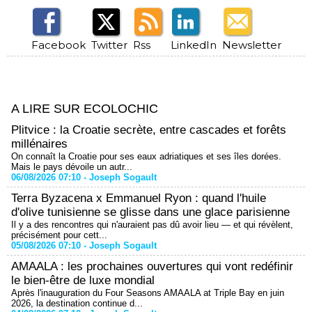
Facebook
Twitter
Rss
LinkedIn
Newsletter
A LIRE SUR ECOLOCHIC
Plitvice : la Croatie secrète, entre cascades et forêts
millénaires
On connaît la Croatie pour ses eaux adriatiques et ses îles dorées.
Mais le pays dévoile un autr...
06/08/2026 07:10 -
Joseph Sogault
Terra Byzacena x Emmanuel Ryon : quand l'huile
d'olive tunisienne se glisse dans une glace parisienne
Il y a des rencontres qui n'auraient pas dû avoir lieu — et qui révèlent,
précisément pour cett...
05/08/2026 07:10 -
Joseph Sogault
AMAALA : les prochaines ouvertures qui vont redéfinir
le bien-être de luxe mondial
Après l'inauguration du Four Seasons AMAALA at Triple Bay en juin
2026, la destination continue d...