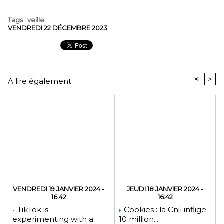
Tags
:
veille
VENDREDI 22 DÉCEMBRE 2023
<
>
A lire également
VENDREDI 19 JANVIER 2024 -
JEUDI 18 JANVIER 2024 -
16:42
16:42
TikTok is
Cookies : la Cnil inflige
experimenting with a
10 million...