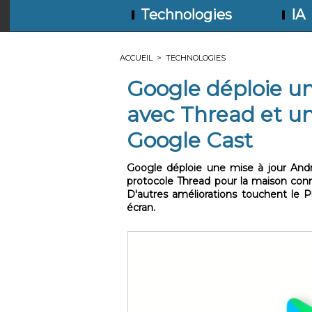
Technologies
IA
ACCUEIL
>
TECHNOLOGIES
Google déploie un
avec Thread et un
Google Cast
Google déploie une mise à jour Andr
protocole Thread pour la maison con
D'autres améliorations touchent le Pl
écran.