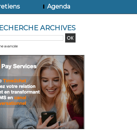
etiens
Agenda
ECHERCHE ARCHIVES
he avancée