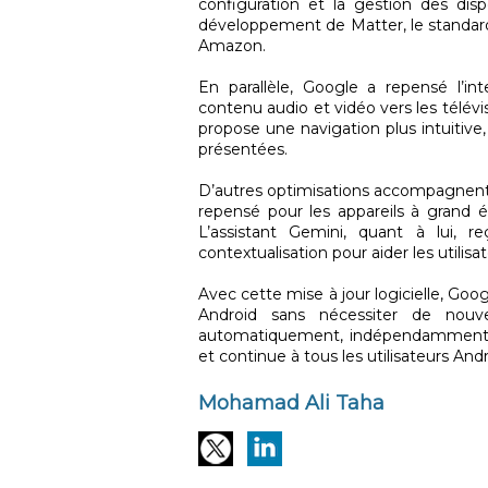
configuration et la gestion des disp
développement de Matter, le standa
Amazon.
En parallèle, Google a repensé l’in
contenu audio et vidéo vers les télév
propose une navigation plus intuitive
présentées.
D’autres optimisations accompagnent 
repensé pour les appareils à grand écr
L’assistant Gemini, quant à lui, r
contextualisation pour aider les utilis
Avec cette mise à jour logicielle, Goo
Android sans nécessiter de nouve
automatiquement, indépendamment de
et continue à tous les utilisateurs Andr
Mohamad Ali Taha