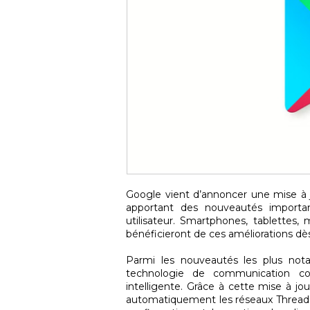
Google vient d’annoncer une mise à j
apportant des nouveautés importan
utilisateur. Smartphones, tablettes
bénéficieront de ces améliorations dè
Parmi les nouveautés les plus notab
technologie de communication c
intelligente. Grâce à cette mise à jo
automatiquement les réseaux Thread et 