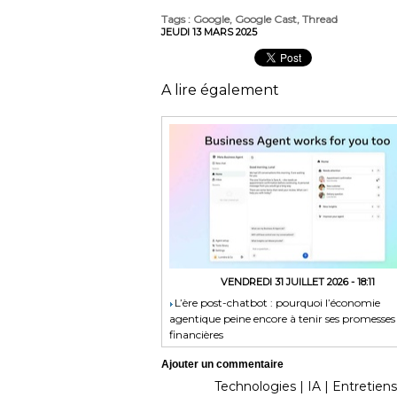
Tags
:
Google
,
Google Cast
,
Thread
JEUDI 13 MARS 2025
A lire également
VENDREDI 31 JUILLET 2026 - 18:11
​L’ère post-chatbot : pourquoi l’économie
agentique peine encore à tenir ses promesses
financières
Ajouter un commentaire
Technologies
|
IA
|
Entretiens