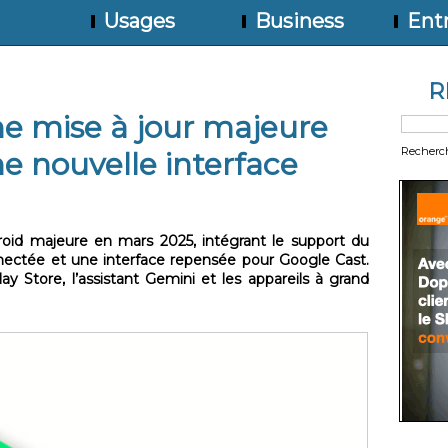
Usages
Business
Entr
R
e mise à jour majeure
Recherc
e nouvelle interface
oid majeure en mars 2025, intégrant le support du
nectée et une interface repensée pour Google Cast.
ay Store, l’assistant Gemini et les appareils à grand