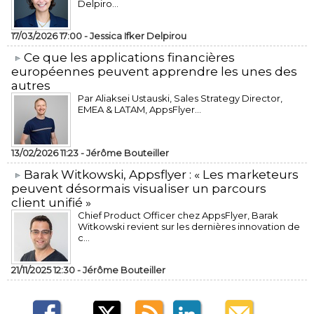
Delpiro...
17/03/2026 17:00 -
Jessica Ifker Delpirou
​Ce que les applications financières
européennes peuvent apprendre les unes des
autres
Par Aliaksei Ustauski, Sales Strategy Director,
EMEA & LATAM, AppsFlyer...
13/02/2026 11:23 -
Jérôme Bouteiller
​Barak Witkowski, Appsflyer : « Les marketeurs
peuvent désormais visualiser un parcours
client unifié »
Chief Product Officer chez AppsFlyer, ​Barak
Witkowski revient sur les dernières innovation de
c...
21/11/2025 12:30 -
Jérôme Bouteiller