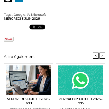
Tags
:
Google
,
IA
,
Microsoft
MERCREDI 3 JUIN 2026
<
>
A lire également
VENDREDI 31 JUILLET 2026 -
MERCREDI 29 JUILLET 2026 -
17:19
17:15