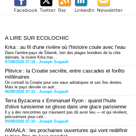
Facebook
Twitter
Rss
LinkedIn
Newsletter
A LIRE SUR ECOLOCHIC
Krka : au fil d'une rivière où l'histoire coule avec l'eau
Dans l'arrière-pays de Šibenik, loin des plages bondées de la côte
dalmate, la rivière Krka trac...
07/08/2026 07:10 -
Joseph Sogault
Plitvice : la Croatie secrète, entre cascades et forêts
millénaires
On connaît la Croatie pour ses eaux adriatiques et ses îles dorées.
Mais le pays dévoile un autr...
06/08/2026 07:10 -
Joseph Sogault
Terra Byzacena x Emmanuel Ryon : quand l'huile
d'olive tunisienne se glisse dans une glace parisienne
Il y a des rencontres qui n'auraient pas dû avoir lieu — et qui révèlent,
précisément pour cett...
05/08/2026 07:10 -
Joseph Sogault
AMAALA : les prochaines ouvertures qui vont redéfinir