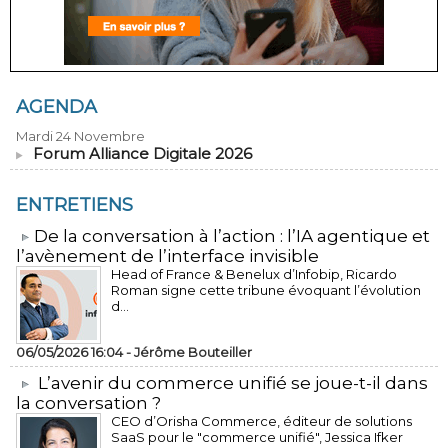
AGENDA
Mardi 24 Novembre
Forum Alliance Digitale 2026
ENTRETIENS
​De la conversation à l’action : l’IA agentique et
l’avènement de l’interface invisible
Head of France & Benelux d’Infobip, Ricardo
Roman signe cette tribune évoquant l’évolution
d...
06/05/2026 16:04 -
Jérôme Bouteiller
L’avenir du commerce unifié se joue-t-il dans
la conversation ?
CEO d’Orisha Commerce, éditeur de solutions
SaaS pour le "commerce unifié", Jessica Ifker