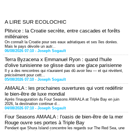
A LIRE SUR ECOLOCHIC
Plitvice : la Croatie secrète, entre cascades et forêts
millénaires
On connaît la Croatie pour ses eaux adriatiques et ses îles dorées.
Mais le pays dévoile un autr...
06/08/2026 07:10 -
Joseph Sogault
Terra Byzacena x Emmanuel Ryon : quand l'huile
d'olive tunisienne se glisse dans une glace parisienne
Il y a des rencontres qui n'auraient pas dû avoir lieu — et qui révèlent,
précisément pour cett...
05/08/2026 07:10 -
Joseph Sogault
AMAALA : les prochaines ouvertures qui vont redéfinir
le bien-être de luxe mondial
Après l'inauguration du Four Seasons AMAALA at Triple Bay en juin
2026, la destination continue d...
04/08/2026 07:10 -
Joseph Sogault
Four Seasons AMAALA : l'oasis de bien-être de la mer
Rouge ouvre ses portes à Triple Bay
Pendant que Shura Island concentre les regards sur The Red Sea, une