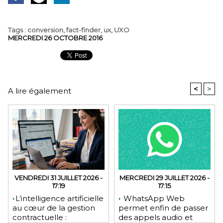
Tags
:
conversion
,
fact-finder
,
ux
,
UXO
MERCREDI 26 OCTOBRE 2016
<
>
A lire également
VENDREDI 31 JUILLET 2026 -
MERCREDI 29 JUILLET 2026 -
17:19
17:15
​L’intelligence artificielle
WhatsApp Web
au cœur de la gestion
permet enfin de passer
contractuelle :
des appels audio et