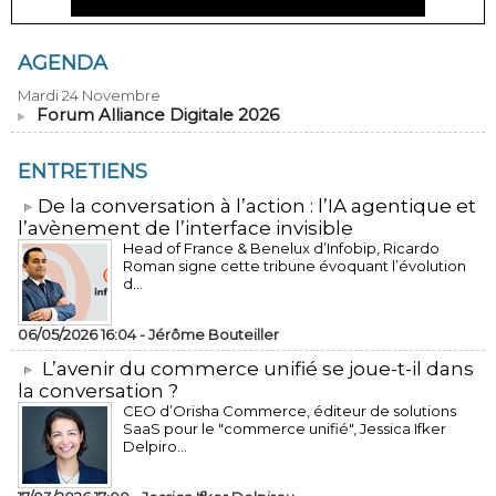
AGENDA
Mardi 24 Novembre
Forum Alliance Digitale 2026
ENTRETIENS
​De la conversation à l’action : l’IA agentique et
l’avènement de l’interface invisible
Head of France & Benelux d’Infobip, Ricardo
Roman signe cette tribune évoquant l’évolution
d...
06/05/2026 16:04 -
Jérôme Bouteiller
L’avenir du commerce unifié se joue-t-il dans
la conversation ?
CEO d’Orisha Commerce, éditeur de solutions
SaaS pour le "commerce unifié", Jessica Ifker
Delpiro...