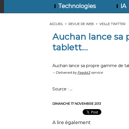
Technologies
IA
ACCUEIL
>
REVUE DE WEB
>
VEILLE TWITTER
Auchan lance sa
tablett...
Auchan lance sa propre gamme de tab
-- Delivered by
Feed43
service
Source :
...
DIMANCHE 17 NOVEMBRE 2013
A lire également