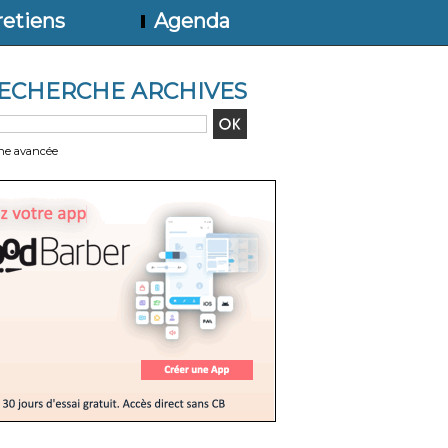
etiens
Agenda
ECHERCHE ARCHIVES
he avancée