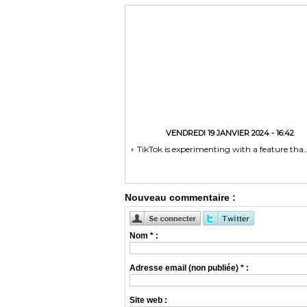
VENDREDI 19 JANVIER 2024 - 16:42
TikTok is experimenting with a feature tha..
Nouveau commentaire :
Nom * :
Adresse email (non publiée) * :
Site web :