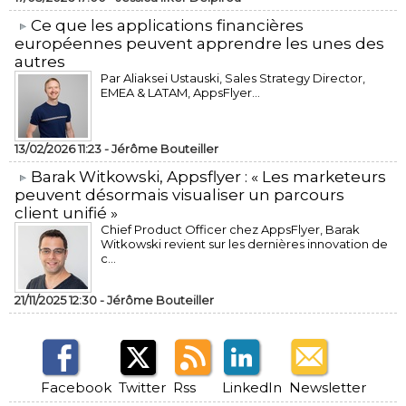
​Ce que les applications financières
européennes peuvent apprendre les unes des
autres
Par Aliaksei Ustauski, Sales Strategy Director,
EMEA & LATAM, AppsFlyer...
13/02/2026 11:23 -
Jérôme Bouteiller
​Barak Witkowski, Appsflyer : « Les marketeurs
peuvent désormais visualiser un parcours
client unifié »
Chief Product Officer chez AppsFlyer, ​Barak
Witkowski revient sur les dernières innovation de
c...
21/11/2025 12:30 -
Jérôme Bouteiller
Facebook
Twitter
Rss
LinkedIn
Newsletter