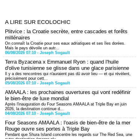
A LIRE SUR ECOLOCHIC
Plitvice : la Croatie secrète, entre cascades et forêts
millénaires
On connaît la Croatie pour ses eaux adriatiques et ses îles dorées.
Mais le pays dévoile un autr...
06/08/2026 07:10 -
Joseph Sogault
Terra Byzacena x Emmanuel Ryon : quand l'huile
d'olive tunisienne se glisse dans une glace parisienne
Il y a des rencontres qui n'auraient pas dû avoir lieu — et qui révèlent,
précisément pour cett...
05/08/2026 07:10 -
Joseph Sogault
AMAALA : les prochaines ouvertures qui vont redéfinir
le bien-être de luxe mondial
Après l'inauguration du Four Seasons AMAALA at Triple Bay en juin
2026, la destination continue d...
04/08/2026 07:10 -
Joseph Sogault
Four Seasons AMAALA : l'oasis de bien-être de la mer
Rouge ouvre ses portes à Triple Bay
Pendant que Shura Island concentre les regards sur The Red Sea, une