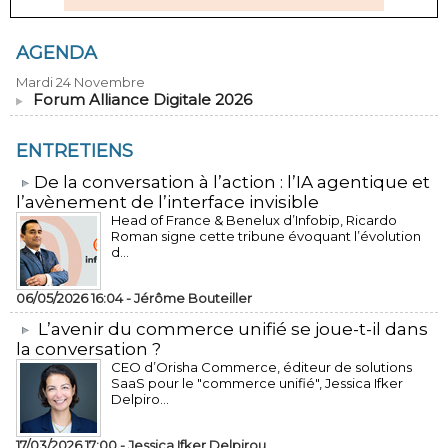
AGENDA
Mardi 24 Novembre
Forum Alliance Digitale 2026
ENTRETIENS
​De la conversation à l’action : l’IA agentique et
l’avènement de l’interface invisible
Head of France & Benelux d’Infobip, Ricardo
Roman signe cette tribune évoquant l’évolution
d...
06/05/2026 16:04 -
Jérôme Bouteiller
L’avenir du commerce unifié se joue-t-il dans
la conversation ?
CEO d’Orisha Commerce, éditeur de solutions
SaaS pour le "commerce unifié", Jessica Ifker
Delpiro...
17/03/2026 17:00 -
Jessica Ifker Delpirou