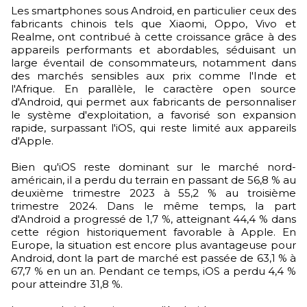
Les smartphones sous Android, en particulier ceux des
fabricants chinois tels que Xiaomi, Oppo, Vivo et
Realme, ont contribué à cette croissance grâce à des
appareils performants et abordables, séduisant un
large éventail de consommateurs, notamment dans
des marchés sensibles aux prix comme l'Inde et
l'Afrique. En parallèle, le caractère open source
d'Android, qui permet aux fabricants de personnaliser
le système d'exploitation, a favorisé son expansion
rapide, surpassant l'iOS, qui reste limité aux appareils
d'Apple.
Bien qu'iOS reste dominant sur le marché nord-
américain, il a perdu du terrain en passant de 56,8 % au
deuxième trimestre 2023 à 55,2 % au troisième
trimestre 2024. Dans le même temps, la part
d'Android a progressé de 1,7 %, atteignant 44,4 % dans
cette région historiquement favorable à Apple. En
Europe, la situation est encore plus avantageuse pour
Android, dont la part de marché est passée de 63,1 % à
67,7 % en un an. Pendant ce temps, iOS a perdu 4,4 %
pour atteindre 31,8 %.