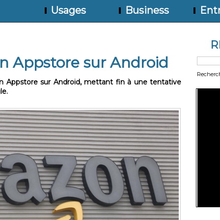
Usages
Business
Entr
R
 Appstore sur Android
Recherc
Appstore sur Android, mettant fin à une tentative
le.