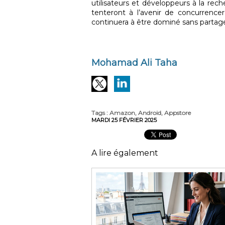
utilisateurs et développeurs à la reche
tenteront à l’avenir de concurrencer
continuera à être dominé sans partage 
Mohamad Ali Taha
Tags
:
Amazon
,
Android
,
Appstore
MARDI 25 FÉVRIER 2025
A lire également