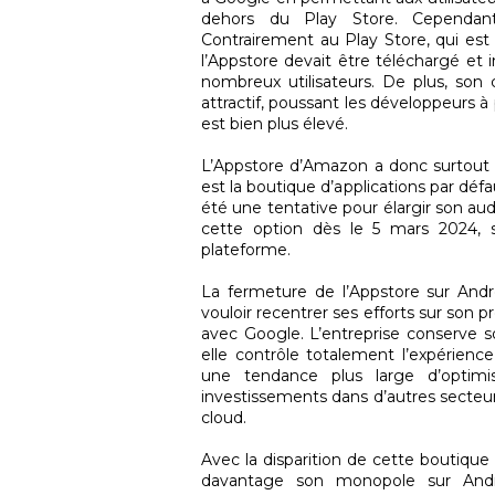
dehors du Play Store. Cependant,
Contrairement au Play Store, qui est 
l’Appstore devait être téléchargé et
nombreux utilisateurs. De plus, son 
attractif, poussant les développeurs à
est bien plus élevé.
L’Appstore d’Amazon a donc surtout su
est la boutique d’applications par dé
été une tentative pour élargir son au
cette option dès le 5 mars 2024, 
plateforme.
La fermeture de l’Appstore sur An
vouloir recentrer ses efforts sur son 
avec Google. L’entreprise conserve s
elle contrôle totalement l’expérience
une tendance plus large d’optimi
investissements dans d’autres secteurs
cloud.
Avec la disparition de cette boutique
davantage son monopole sur Andro