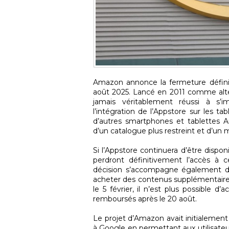
Amazon annonce la fermeture défini
août 2025. Lancé en 2011 comme alter
jamais véritablement réussi à s’
l’intégration de l’Appstore sur les ta
d’autres smartphones et tablettes 
d’un catalogue plus restreint et d’u
Si l’Appstore continuera d’être dispon
perdront définitivement l’accès à 
décision s’accompagne également de
acheter des contenus supplémentaires 
le 5 février, il n’est plus possible 
remboursés après le 20 août.
Le projet d’Amazon avait initialement 
à Google en permettant aux utilisateur