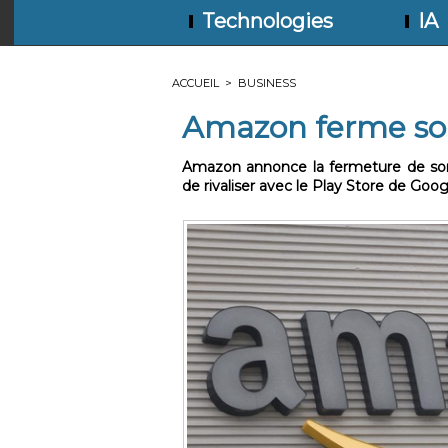
Technologies
IA
ACCUEIL
>
BUSINESS
Amazon ferme son
Amazon annonce la fermeture de son 
de rivaliser avec le Play Store de Goog