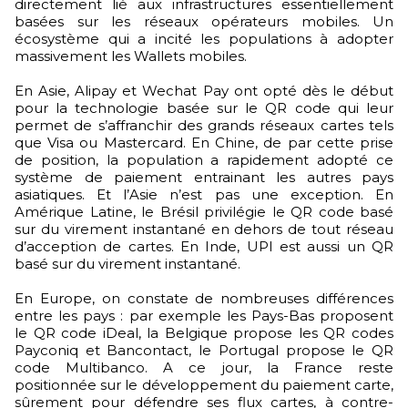
directement lié aux infrastructures essentiellement
basées sur les réseaux opérateurs mobiles. Un
écosystème qui a incité les populations à adopter
massivement les Wallets mobiles.
En Asie, Alipay et Wechat Pay ont opté dès le début
pour la technologie basée sur le QR code qui leur
permet de s’affranchir des grands réseaux cartes tels
que Visa ou Mastercard. En Chine, de par cette prise
de position, la population a rapidement adopté ce
système de paiement entrainant les autres pays
asiatiques. Et l’Asie n’est pas une exception. En
Amérique Latine, le Brésil privilégie le QR code basé
sur du virement instantané en dehors de tout réseau
d’acception de cartes. En Inde, UPI est aussi un QR
basé sur du virement instantané.
En Europe, on constate de nombreuses différences
entre les pays : par exemple les Pays-Bas proposent
le QR code iDeal, la Belgique propose les QR codes
Payconiq et Bancontact, le Portugal propose le QR
code Multibanco. A ce jour, la France reste
positionnée sur le développement du paiement carte,
sûrement pour défendre ses flux cartes, à contre-