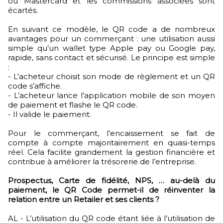
ou Mastercard et les commissions associées sont
écartés.
En suivant ce modèle, le QR code a de nombreux
avantages pour un commerçant : une utilisation aussi
simple qu’un wallet type Apple pay ou Google pay,
rapide, sans contact et sécurisé. Le principe est simple
:
- L’acheteur choisit son mode de règlement et un QR
code s’affiche.
- L’acheteur lance l’application mobile de son moyen
de paiement et flashe le QR code.
- Il valide le paiement.
Pour le commerçant, l’encaissement se fait de
compte à compte majoritairement en quasi-temps
réel. Cela facilite grandement la gestion financière et
contribue à améliorer la trésorerie de l’entreprise.
Prospectus, Carte de fidélité, NPS, … au-delà du
paiement, le QR Code permet-il de réinventer la
relation entre un Retailer et ses clients ?
AL - L’utilisation du QR code étant liée à l’utilisation de