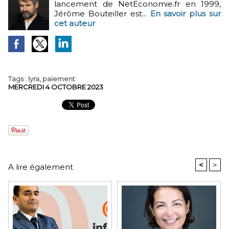
lancement de NetEconomie.fr en 1999,
Jérôme Bouteiller est...
En savoir plus sur
cet auteur
Tags
:
lyra
,
paiement
MERCREDI 4 OCTOBRE 2023
<
>
A lire également