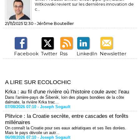
Witkowski revient sur les dernières innovation de
c...
21/11/2025 12:30 -
Jérôme Bouteiller
Facebook
Twitter
Rss
LinkedIn
Newsletter
A LIRE SUR ECOLOCHIC
Krka : au fil d'une rivière où l'histoire coule avec l'eau
Dans l'arrière-pays de Šibenik, loin des plages bondées de la côte
dalmate, la rivière Krka trac...
07/08/2026 07:10 -
Joseph Sogault
Plitvice : la Croatie secrète, entre cascades et forêts
millénaires
On connaît la Croatie pour ses eaux adriatiques et ses îles dorées.
Mais le pays dévoile un autr...
06/08/2026 07:10 -
Joseph Sogault