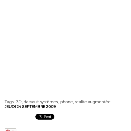
Tags
:
3D
,
dassault systèmes
,
iphone
,
realite augmentée
JEUDI 24 SEPTEMBRE 2009