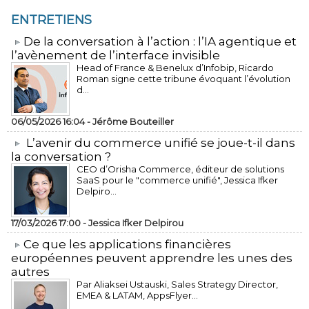
ENTRETIENS
​De la conversation à l’action : l’IA agentique et
l’avènement de l’interface invisible
Head of France & Benelux d’Infobip, Ricardo
Roman signe cette tribune évoquant l’évolution
d...
06/05/2026 16:04 -
Jérôme Bouteiller
L’avenir du commerce unifié se joue-t-il dans
la conversation ?
CEO d’Orisha Commerce, éditeur de solutions
SaaS pour le "commerce unifié", Jessica Ifker
Delpiro...
17/03/2026 17:00 -
Jessica Ifker Delpirou
​Ce que les applications financières
européennes peuvent apprendre les unes des
autres
Par Aliaksei Ustauski, Sales Strategy Director,
EMEA & LATAM, AppsFlyer...