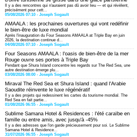
Il y a des rencontres qui n'auraient pas dû avoir lieu — et qui révèlent,
précisément pour cett...
05/08/2026 07:10 -
Joseph Sogault
AMAALA : les prochaines ouvertures qui vont redéfinir
le bien-être de luxe mondial
Après l'inauguration du Four Seasons AMAALA at Triple Bay en juin
2026, la destination continue d...
04/08/2026 07:10 -
Joseph Sogault
Four Seasons AMAALA : l'oasis de bien-être de la mer
Rouge ouvre ses portes à Triple Bay
Pendant que Shura Island concentre les regards sur The Red Sea, une
autre destination émerge plu...
03/08/2026 08:00 -
Joseph Sogault
Miraval The Red Sea et Shura Island : quand l'Arabie
Saoudite réinvente le luxe régénératif
Il y a des projets qui redessinent les cartes du tourisme mondial. The
Red Sea en fait partie...
01/08/2026 06:55 -
Joseph Sogault
Sublime Samana Hotel & Residences : l'été caraïbe en
famille ou entre amis, avec jusqu'à -45%
Il y a des adresses que l'on garde précieusement pour soi. Le Sublime
Samana Hotel & Residence...
31/07/2026 06:55 -
Joseph Sogault