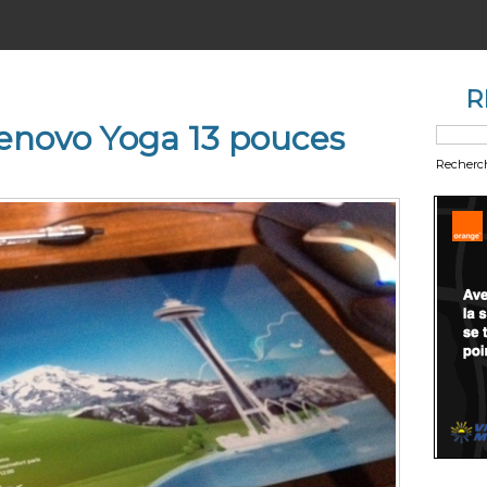
R
Lenovo Yoga 13 pouces
Recherc