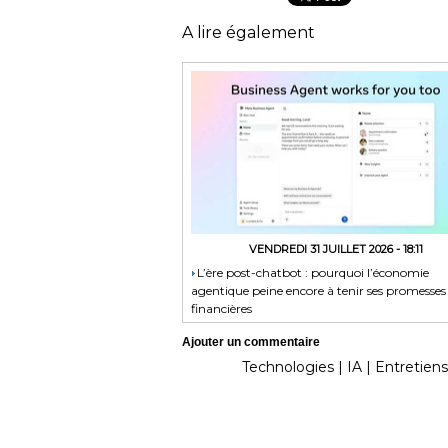
A lire également
VENDREDI 31 JUILLET 2026 - 18:11
​L’ère post-chatbot : pourquoi l’économie
agentique peine encore à tenir ses promesses
financières
Ajouter un commentaire
Technologies
|
IA
|
Entretiens