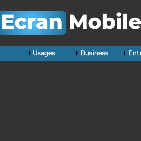
Usages
Business
Entr