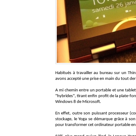
Habitués à travailler au bureau sur un Th
avons accepté une prise en main du tout de
A mi chemin entre un portable et une tablett
"hybrides", tirant enfin profit de la plate-f
Windows 8 de Microsoft.
En effet, outre son puissant processeur (co
stockage, le Yoga se démarque grâce à son
pour transformer cet ordinateur portable en 