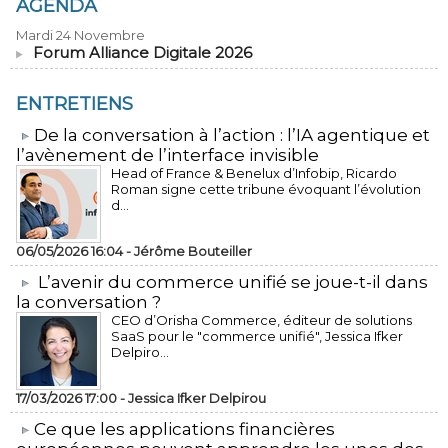
AGENDA
Mardi 24 Novembre
Forum Alliance Digitale 2026
ENTRETIENS
​De la conversation à l’action : l’IA agentique et
l’avènement de l’interface invisible
Head of France & Benelux d’Infobip, Ricardo
Roman signe cette tribune évoquant l’évolution
d...
06/05/2026 16:04 -
Jérôme Bouteiller
L’avenir du commerce unifié se joue-t-il dans
la conversation ?
CEO d’Orisha Commerce, éditeur de solutions
SaaS pour le "commerce unifié", Jessica Ifker
Delpiro...
17/03/2026 17:00 -
Jessica Ifker Delpirou
​Ce que les applications financières