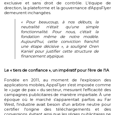
exclusive et sans droit de contrôle. L'équipe de
direction, la plateforme et la gouvernance d'AppsFlyer
demeurent inchangées.
« Pour beaucoup, à nos débuts, la
neutralité n'était qu'une simple
fonctionnalité. Pour nous, c'était la
fondation même de notre modèle.
Aujourd’hui, cette conviction franchit
une étape décisive », a souligné Oren
Kaniel pour justifier cette structure de
financement atypique.
Le « tiers de confiance », un impératif pour l'ère de l'IA
Fondée en 2011, au moment de l'explosion des
applications mobiles, AppsFlyer s'est imposée comme
le « juge de paix » du secteur, mesurant l'efficacité des
campagnes publicitaires de manière impartiale. À une
époque où le marché s'apparentait parfois au Far
West, l'industrie avait besoin d'un arbitre neutre pour
certifier l'origine des téléchargements et des
conversions, évitant ainsi que les régies publicitaires ne