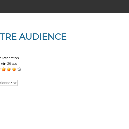
OTRE AUDIENCE
a Rédaction
min 29 sec