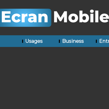
Usages
Business
Entr