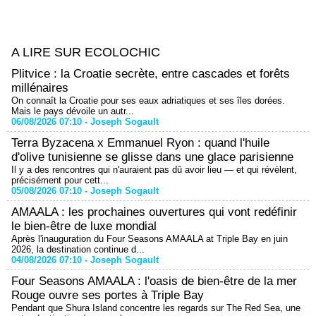
A LIRE SUR ECOLOCHIC
Plitvice : la Croatie secrète, entre cascades et forêts
millénaires
On connaît la Croatie pour ses eaux adriatiques et ses îles dorées.
Mais le pays dévoile un autr...
06/08/2026 07:10 -
Joseph Sogault
Terra Byzacena x Emmanuel Ryon : quand l'huile
d'olive tunisienne se glisse dans une glace parisienne
Il y a des rencontres qui n'auraient pas dû avoir lieu — et qui révèlent,
précisément pour cett...
05/08/2026 07:10 -
Joseph Sogault
AMAALA : les prochaines ouvertures qui vont redéfinir
le bien-être de luxe mondial
Après l'inauguration du Four Seasons AMAALA at Triple Bay en juin
2026, la destination continue d...
04/08/2026 07:10 -
Joseph Sogault
Four Seasons AMAALA : l'oasis de bien-être de la mer
Rouge ouvre ses portes à Triple Bay
Pendant que Shura Island concentre les regards sur The Red Sea, une