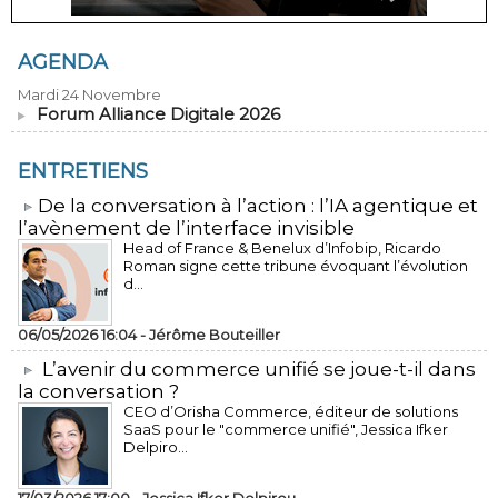
AGENDA
Mardi 24 Novembre
Forum Alliance Digitale 2026
ENTRETIENS
​De la conversation à l’action : l’IA agentique et
l’avènement de l’interface invisible
Head of France & Benelux d’Infobip, Ricardo
Roman signe cette tribune évoquant l’évolution
d...
06/05/2026 16:04 -
Jérôme Bouteiller
L’avenir du commerce unifié se joue-t-il dans
la conversation ?
CEO d’Orisha Commerce, éditeur de solutions
SaaS pour le "commerce unifié", Jessica Ifker
Delpiro...