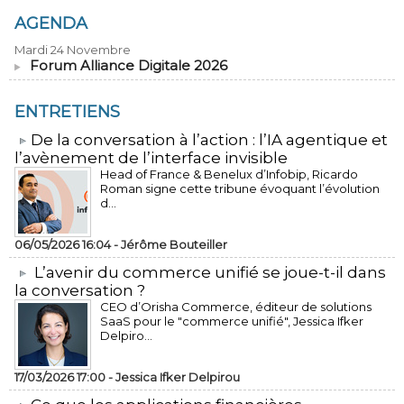
AGENDA
Mardi 24 Novembre
Forum Alliance Digitale 2026
ENTRETIENS
​De la conversation à l’action : l’IA agentique et
l’avènement de l’interface invisible
Head of France & Benelux d’Infobip, Ricardo
Roman signe cette tribune évoquant l’évolution
d...
06/05/2026 16:04 -
Jérôme Bouteiller
L’avenir du commerce unifié se joue-t-il dans
la conversation ?
CEO d’Orisha Commerce, éditeur de solutions
SaaS pour le "commerce unifié", Jessica Ifker
Delpiro...
17/03/2026 17:00 -
Jessica Ifker Delpirou