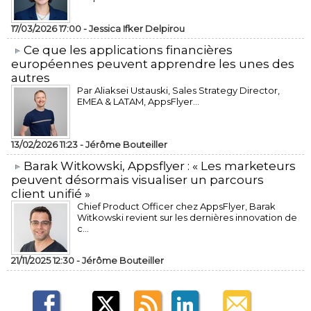
17/03/2026 17:00 -
Jessica Ifker Delpirou
​Ce que les applications financières
européennes peuvent apprendre les unes des
autres
Par Aliaksei Ustauski, Sales Strategy Director,
EMEA & LATAM, AppsFlyer...
13/02/2026 11:23 -
Jérôme Bouteiller
​Barak Witkowski, Appsflyer : « Les marketeurs
peuvent désormais visualiser un parcours
client unifié »
Chief Product Officer chez AppsFlyer, ​Barak
Witkowski revient sur les dernières innovation de
c...
21/11/2025 12:30 -
Jérôme Bouteiller