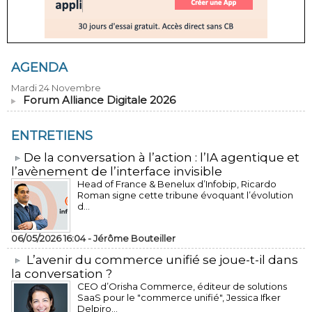
AGENDA
Mardi 24 Novembre
Forum Alliance Digitale 2026
ENTRETIENS
​De la conversation à l’action : l’IA agentique et
l’avènement de l’interface invisible
Head of France & Benelux d’Infobip, Ricardo
Roman signe cette tribune évoquant l’évolution
d...
06/05/2026 16:04 -
Jérôme Bouteiller
L’avenir du commerce unifié se joue-t-il dans
la conversation ?
CEO d’Orisha Commerce, éditeur de solutions
SaaS pour le "commerce unifié", Jessica Ifker
Delpiro...