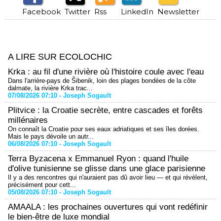
Facebook
Twitter
Rss
LinkedIn
Newsletter
A LIRE SUR ECOLOCHIC
Krka : au fil d'une rivière où l'histoire coule avec l'eau
Dans l'arrière-pays de Šibenik, loin des plages bondées de la côte
dalmate, la rivière Krka trac...
07/08/2026 07:10 -
Joseph Sogault
Plitvice : la Croatie secrète, entre cascades et forêts
millénaires
On connaît la Croatie pour ses eaux adriatiques et ses îles dorées.
Mais le pays dévoile un autr...
06/08/2026 07:10 -
Joseph Sogault
Terra Byzacena x Emmanuel Ryon : quand l'huile
d'olive tunisienne se glisse dans une glace parisienne
Il y a des rencontres qui n'auraient pas dû avoir lieu — et qui révèlent,
précisément pour cett...
05/08/2026 07:10 -
Joseph Sogault
AMAALA : les prochaines ouvertures qui vont redéfinir
le bien-être de luxe mondial