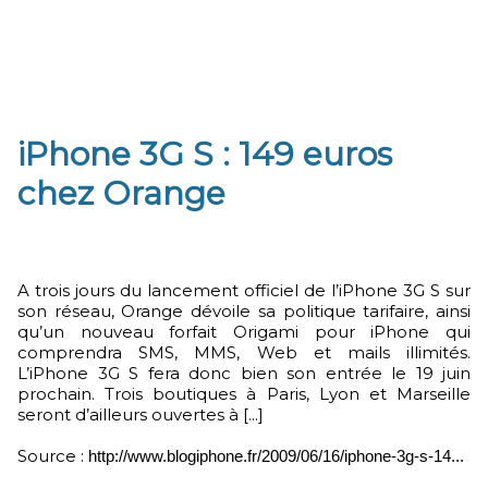
iPhone 3G S : 149 euros
chez Orange
A trois jours du lancement officiel de l’iPhone 3G S sur
son réseau, Orange dévoile sa politique tarifaire, ainsi
qu’un nouveau forfait Origami pour iPhone qui
comprendra SMS, MMS, Web et mails illimités.
L’iPhone 3G S fera donc bien son entrée le 19 juin
prochain. Trois boutiques à Paris, Lyon et Marseille
seront d’ailleurs ouvertes à [...]
Source :
http://www.blogiphone.fr/2009/06/16/iphone-3g-s-14...