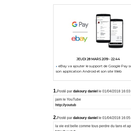
JEUDI 28 MARS 2019 - 22:44
eBay va ajouter le support de Google Pay s
son application Android et son site Web
1.
Posté par
dakoury daniel
le 01/04/2018 16:03
jaim le YouTube
http://youtub
2.
Posté par
dakoury daniel
le 01/04/2018 16:05
la vie est belle comme tous perdre du tans et