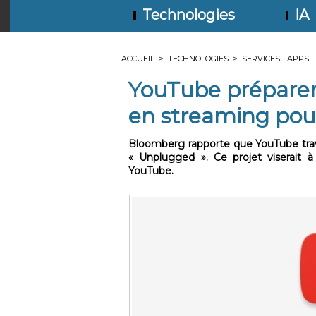
Technologies
IA
ACCUEIL
>
TECHNOLOGIES
>
SERVICES - APPS
YouTube préparerai
en streaming pou
Bloomberg rapporte que YouTube trava
« Unplugged ». Ce projet viserait à
YouTube.