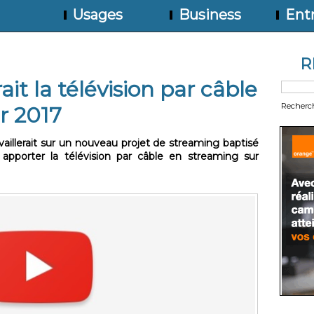
Usages
Business
Entr
R
t la télévision par câble
Recherc
r 2017
illerait sur un nouveau projet de streaming baptisé
 apporter la télévision par câble en streaming sur