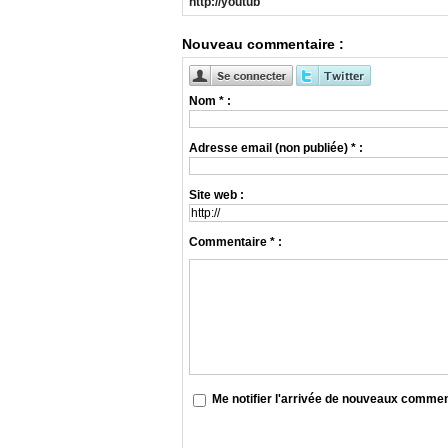
http://youtub
Nouveau commentaire :
Nom * :
Adresse email (non publiée) * :
Site web :
Commentaire * :
Me notifier l'arrivée de nouveaux comme