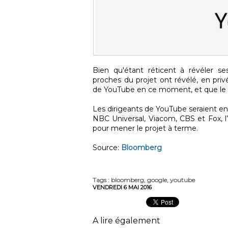
Bien qu'étant réticent à révéler 
proches du projet ont révélé, en priv
de YouTube en ce moment, et que le 
Les dirigeants de YouTube seraient en 
NBC Universal, Viacom, CBS et Fox, l’o
pour mener le projet à terme.
Source:
Bloomberg
Tags
:
bloomberg
,
google
,
youtube
VENDREDI 6 MAI 2016
A lire également