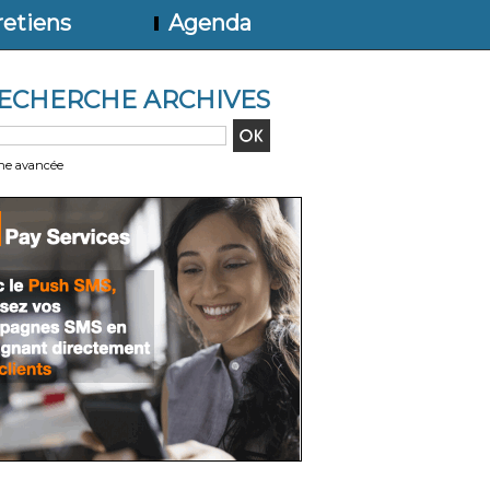
etiens
Agenda
ECHERCHE ARCHIVES
he avancée