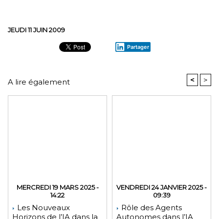
JEUDI 11 JUIN 2009
Partager
<
>
A lire également
MERCREDI 19 MARS 2025 -
VENDREDI 24 JANVIER 2025 -
14:22
09:39
Les Nouveaux
Rôle des Agents
Horizons de l’IA dans la
Autonomes dans l’IA