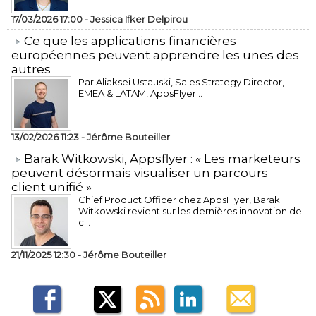
17/03/2026 17:00 -
Jessica Ifker Delpirou
​Ce que les applications financières
européennes peuvent apprendre les unes des
autres
Par Aliaksei Ustauski, Sales Strategy Director,
EMEA & LATAM, AppsFlyer...
13/02/2026 11:23 -
Jérôme Bouteiller
​Barak Witkowski, Appsflyer : « Les marketeurs
peuvent désormais visualiser un parcours
client unifié »
Chief Product Officer chez AppsFlyer, ​Barak
Witkowski revient sur les dernières innovation de
c...
21/11/2025 12:30 -
Jérôme Bouteiller