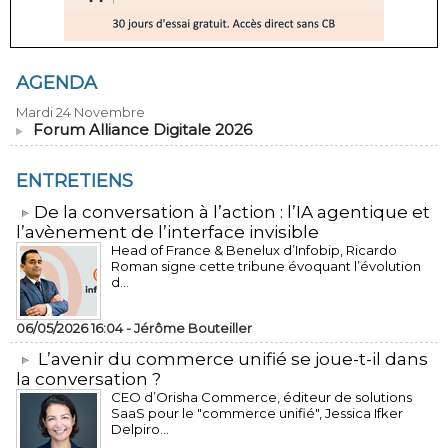
AGENDA
Mardi 24 Novembre
Forum Alliance Digitale 2026
ENTRETIENS
​De la conversation à l’action : l’IA agentique et
l’avènement de l’interface invisible
Head of France & Benelux d’Infobip, Ricardo
Roman signe cette tribune évoquant l’évolution
d...
06/05/2026 16:04 -
Jérôme Bouteiller
L’avenir du commerce unifié se joue-t-il dans
la conversation ?
CEO d’Orisha Commerce, éditeur de solutions
SaaS pour le "commerce unifié", Jessica Ifker
Delpiro...