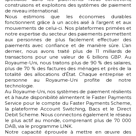
construisons et exploitons des systèmes de paiement
de niveau international.
Nous estimons que les économies durables
fonctionnent grâce à un accès aisé à l’argent et aux
mouvements de celui-ci. Nos plateformes primées et
notre expertise du secteur des paiements permettent
aux personnes de plus facilement effectuer des
paiements avec confiance et de manière sûre. L’an
dernier, nous avons traité plus de 11 milliards de
transactions pour une valeur de 6 billions GBP. Au
Royaume-Uni, nous traitons plus de 90 % des salaires,
plus de 70 % des factures des ménages et près de la
totalité des allocations d'État. Chaque entreprise et
personne au Royaume-Uni profite de notre
technologie.
Au Royaume-Uni, nos systèmes de paiement résilients
et à haute disponibilité alimentent le Faster Payments
Service pour le compte du Faster Payments Scheme,
la plateforme Account Switching, Bacs et le Direct
Debit Scheme. Nous connectons également le réseau
le plus actif au monde, comprenant plus de 70 000
DAB, via le programme LINK.
Notre capacité éprouvée à mettre en œuvre des