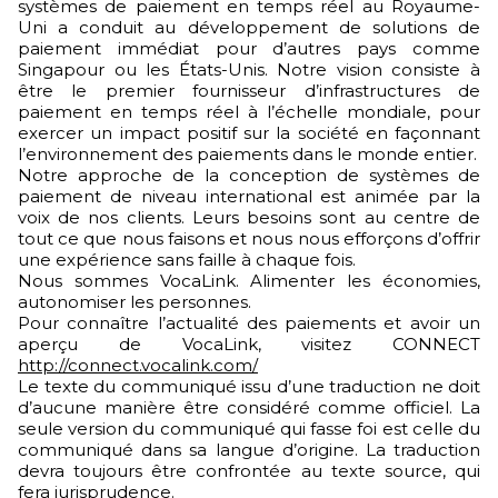
systèmes de paiement en temps réel au Royaume-
Uni a conduit au développement de solutions de
paiement immédiat pour d’autres pays comme
Singapour ou les États-Unis. Notre vision consiste à
être le premier fournisseur d’infrastructures de
paiement en temps réel à l’échelle mondiale, pour
exercer un impact positif sur la société en façonnant
l’environnement des paiements dans le monde entier.
Notre approche de la conception de systèmes de
paiement de niveau international est animée par la
voix de nos clients. Leurs besoins sont au centre de
tout ce que nous faisons et nous nous efforçons d’offrir
une expérience sans faille à chaque fois.
Nous sommes VocaLink. Alimenter les économies,
autonomiser les personnes.
Pour connaître l’actualité des paiements et avoir un
aperçu de VocaLink, visitez CONNECT
http://connect.vocalink.com/
Le texte du communiqué issu d’une traduction ne doit
d’aucune manière être considéré comme officiel. La
seule version du communiqué qui fasse foi est celle du
communiqué dans sa langue d’origine. La traduction
devra toujours être confrontée au texte source, qui
fera jurisprudence.