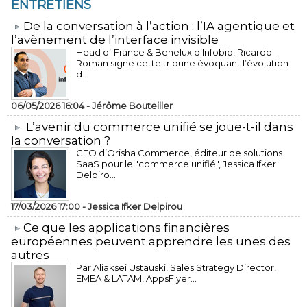
ENTRETIENS
​De la conversation à l’action : l’IA agentique et
l’avènement de l’interface invisible
Head of France & Benelux d’Infobip, Ricardo
Roman signe cette tribune évoquant l’évolution
d...
06/05/2026 16:04 -
Jérôme Bouteiller
L’avenir du commerce unifié se joue-t-il dans
la conversation ?
CEO d’Orisha Commerce, éditeur de solutions
SaaS pour le "commerce unifié", Jessica Ifker
Delpiro...
17/03/2026 17:00 -
Jessica Ifker Delpirou
​Ce que les applications financières
européennes peuvent apprendre les unes des
autres
Par Aliaksei Ustauski, Sales Strategy Director,
EMEA & LATAM, AppsFlyer...