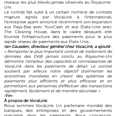
niveaux les plus élevés jamais observés au Royaume-
Uni.
Le contrat fait suite à un certain nombre de contrats
majeurs signés par VocaLink à l’international,
l’entreprise ayant annoncé récemment son expansion
aux Pays-Bas avec YourCash et aux États-Unis avec
The Clearing House, dans le cadre desquels elle
fournira l’infrastructure des paiements pour le plus
rapide réseau de paiements aux États-Unis.
Ian Gausden, directeur général chez VocaLink, a ajouté
:
« Remporter le plus important contrat de traitement de
données des DAB jamais conclu au Royaume-Uni
démontre l’ampleur des capacités et connaissances de
VocaLink dans les paiements de détail. Le contrat
soutient par ailleurs notre objectif d’alimenter les
économies mondiales en créant des systèmes de
paiements plus efficients et plus efficaces et en
permettant aux personnes d’effectuer des transactions
rapidement, facilement et de manière sécurisée. »
-Fin-
À propos de VocaLink
Nous sommes VocaLink. Un partenaire mondial des
banques, des entreprises et des gouvernements
spécialisé dans les paiements. Nous concevons,