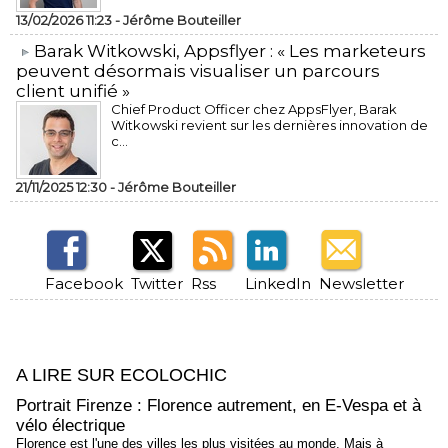
13/02/2026 11:23 -
Jérôme Bouteiller
​Barak Witkowski, Appsflyer : « Les marketeurs
peuvent désormais visualiser un parcours
client unifié »
Chief Product Officer chez AppsFlyer, ​Barak
Witkowski revient sur les dernières innovation de
c...
21/11/2025 12:30 -
Jérôme Bouteiller
Facebook
Twitter
Rss
LinkedIn
Newsletter
A LIRE SUR ECOLOCHIC
Portrait Firenze : Florence autrement, en E-Vespa et à
vélo électrique
Florence est l'une des villes les plus visitées au monde. Mais à