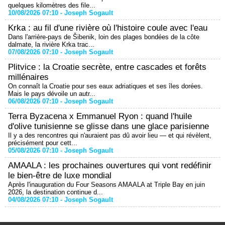
quelques kilomètres des file...
10/08/2026 07:10 -
Joseph Sogault
Krka : au fil d'une rivière où l'histoire coule avec l'eau
Dans l'arrière-pays de Šibenik, loin des plages bondées de la côte
dalmate, la rivière Krka trac...
07/08/2026 07:10 -
Joseph Sogault
Plitvice : la Croatie secrète, entre cascades et forêts
millénaires
On connaît la Croatie pour ses eaux adriatiques et ses îles dorées.
Mais le pays dévoile un autr...
06/08/2026 07:10 -
Joseph Sogault
Terra Byzacena x Emmanuel Ryon : quand l'huile
d'olive tunisienne se glisse dans une glace parisienne
Il y a des rencontres qui n'auraient pas dû avoir lieu — et qui révèlent,
précisément pour cett...
05/08/2026 07:10 -
Joseph Sogault
AMAALA : les prochaines ouvertures qui vont redéfinir
le bien-être de luxe mondial
Après l'inauguration du Four Seasons AMAALA at Triple Bay en juin
2026, la destination continue d...
04/08/2026 07:10 -
Joseph Sogault