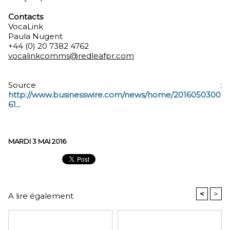
Contacts
VocaLink
Paula Nugent
+44 (0) 20 7382 4762
vocalinkcomms@redleafpr.com
Source :
http://www.businesswire.com/news/home/2016050300
61...
MARDI 3 MAI 2016
<
>
A lire également