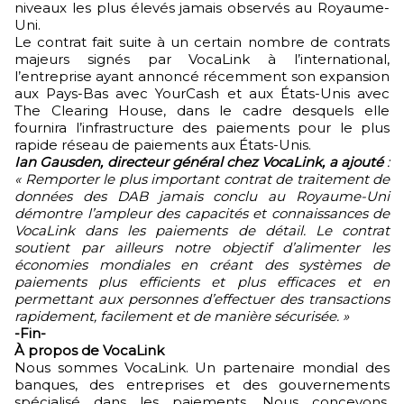
niveaux les plus élevés jamais observés au Royaume-
Uni.
Le contrat fait suite à un certain nombre de contrats
majeurs signés par VocaLink à l’international,
l’entreprise ayant annoncé récemment son expansion
aux Pays-Bas avec YourCash et aux États-Unis avec
The Clearing House, dans le cadre desquels elle
fournira l’infrastructure des paiements pour le plus
rapide réseau de paiements aux États-Unis.
Ian Gausden, directeur général chez VocaLink, a ajouté
:
« Remporter le plus important contrat de traitement de
données des DAB jamais conclu au Royaume-Uni
démontre l’ampleur des capacités et connaissances de
VocaLink dans les paiements de détail. Le contrat
soutient par ailleurs notre objectif d’alimenter les
économies mondiales en créant des systèmes de
paiements plus efficients et plus efficaces et en
permettant aux personnes d’effectuer des transactions
rapidement, facilement et de manière sécurisée. »
-Fin-
À propos de VocaLink
Nous sommes VocaLink. Un partenaire mondial des
banques, des entreprises et des gouvernements
spécialisé dans les paiements. Nous concevons,