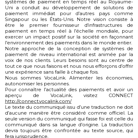
systèmes de paiement en temps réel au Royaume-
Uni a conduit au développement de solutions de
paiement immédiat pour d’autres pays comme
Singapour ou les États-Unis. Notre vision consiste à
être le premier fournisseur d’infrastructures de
paiement en temps réel à l’échelle mondiale, pour
exercer un impact positif sur la société en façonnant
l’environnement des paiements dans le monde entier.
Notre approche de la conception de systèmes de
paiement de niveau international est animée par la
voix de nos clients. Leurs besoins sont au centre de
tout ce que nous faisons et nous nous efforçons d’offrir
une expérience sans faille à chaque fois.
Nous sommes VocaLink. Alimenter les économies,
autonomiser les personnes.
Pour connaître l’actualité des paiements et avoir un
aperçu de VocaLink, visitez CONNECT
http://connect.vocalink.com/
Le texte du communiqué issu d’une traduction ne doit
d’aucune manière être considéré comme officiel. La
seule version du communiqué qui fasse foi est celle du
communiqué dans sa langue d’origine. La traduction
devra toujours être confrontée au texte source, qui
fera jurisprudence.