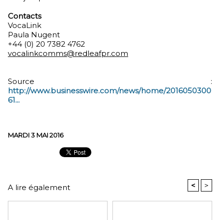
Contacts
VocaLink
Paula Nugent
+44 (0) 20 7382 4762
vocalinkcomms@redleafpr.com
Source :
http://www.businesswire.com/news/home/2016050300
61...
MARDI 3 MAI 2016
<
>
A lire également