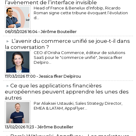
l’avènement de l’interface invisible
Head of France & Benelux d’Infobip, Ricardo
Roman signe cette tribune évoquant l’évolution
d...
06/05/2026 16:04 -
Jérôme Bouteiller
L’avenir du commerce unifié se joue-t-il dans
la conversation ?
CEO d’Orisha Commerce, éditeur de solutions
SaaS pour le "commerce unifié", Jessica Ifker
Delpiro...
17/03/2026 17:00 -
Jessica Ifker Delpirou
​Ce que les applications financières
européennes peuvent apprendre les unes des
autres
Par Aliaksei Ustauski, Sales Strategy Director,
EMEA & LATAM, AppsFlyer...
13/02/2026 11:23 -
Jérôme Bouteiller