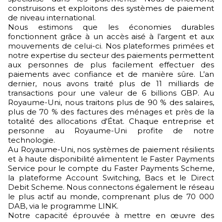
construisons et exploitons des systèmes de paiement
de niveau international.
Nous estimons que les économies durables
fonctionnent grâce à un accès aisé à l’argent et aux
mouvements de celui-ci. Nos plateformes primées et
notre expertise du secteur des paiements permettent
aux personnes de plus facilement effectuer des
paiements avec confiance et de manière sûre. L’an
dernier, nous avons traité plus de 11 milliards de
transactions pour une valeur de 6 billions GBP. Au
Royaume-Uni, nous traitons plus de 90 % des salaires,
plus de 70 % des factures des ménages et près de la
totalité des allocations d'État. Chaque entreprise et
personne au Royaume-Uni profite de notre
technologie.
Au Royaume-Uni, nos systèmes de paiement résilients
et à haute disponibilité alimentent le Faster Payments
Service pour le compte du Faster Payments Scheme,
la plateforme Account Switching, Bacs et le Direct
Debit Scheme. Nous connectons également le réseau
le plus actif au monde, comprenant plus de 70 000
DAB, via le programme LINK.
Notre capacité éprouvée à mettre en œuvre des